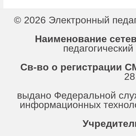
© 2026 Электронный педа
Наименование сетев
педагогически
Св-во о регистрации СМ
28
выдано Федеральной служ
информационных техноло
Учредител