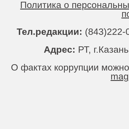
Политика о персональн
п
Тел.редакции:
(843)222-0
Адрес:
РТ, г.Казань
О фактах коррупции можно
mag