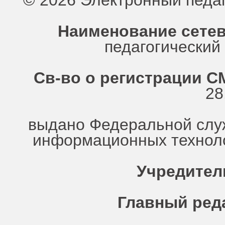
© 2026 Электронный педа
Наименование сетев
педагогически
Св-во о регистрации СМ
28
выдано Федеральной служ
информационных техноло
Учредител
Главный ред