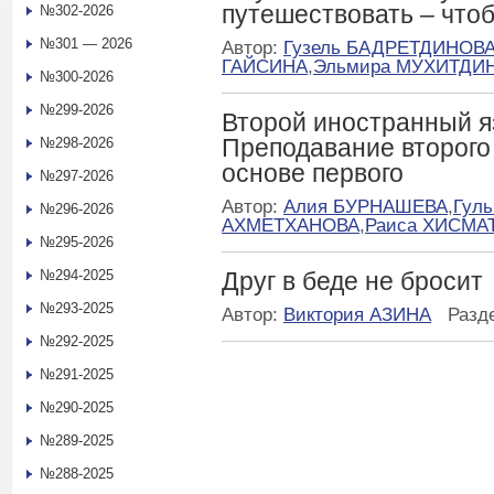
путешествовать – что
№302-2026
№301 — 2026
Автор:
Гузель БАДРЕТДИНОВ
ГАЙСИНА
,
Эльмира МУХИТДИ
№300-2026
№299-2026
Второй иностранный я
Преподавание второго
№298-2026
основе первого
№297-2026
Автор:
Алия БУРНАШЕВА
,
Гул
№296-2026
АХМЕТХАНОВА
,
Раиса ХИСМА
№295-2026
№294-2025
Друг в беде не бросит
№293-2025
Автор:
Виктория АЗИНА
Разд
№292-2025
№291-2025
№290-2025
№289-2025
№288-2025