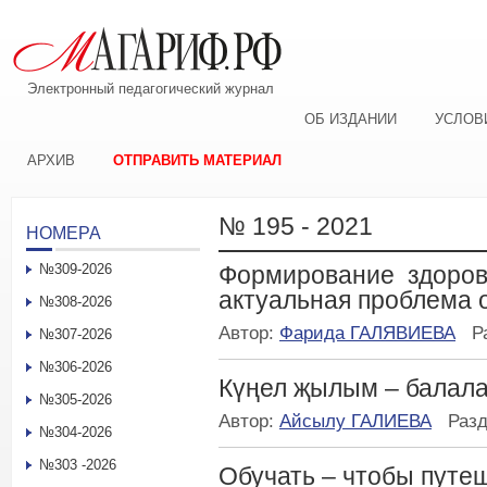
Электронный педагогический журнал
ОБ ИЗДАНИИ
УСЛОВ
АРХИВ
ОТПРАВИТЬ МАТЕРИАЛ
№ 195 - 2021
НОМЕРА
№309-2026
Формирование здорово
актуальная проблема 
№308-2026
Автор:
Фарида ГАЛЯВИЕВА
Р
№307-2026
№306-2026
Күңел җылым – балала
№305-2026
Автор:
Айсылу ГАЛИЕВА
Раз
№304-2026
№303 -2026
Обучать – чтобы путе