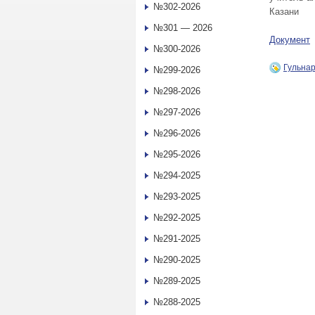
№302-2026
Казани
№301 — 2026
Документ
№300-2026
Гульна
№299-2026
№298-2026
№297-2026
№296-2026
№295-2026
№294-2025
№293-2025
№292-2025
№291-2025
№290-2025
№289-2025
№288-2025