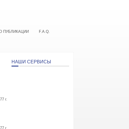
О ПУБЛИКАЦИИ
F.A.Q.
НАШИ СЕРВИСЫ
7 г.
7 г.