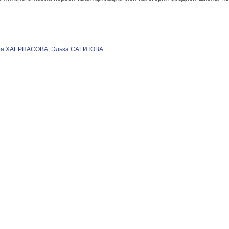
ра ХАЕРНАСОВА
,
Эльза САГИТОВА