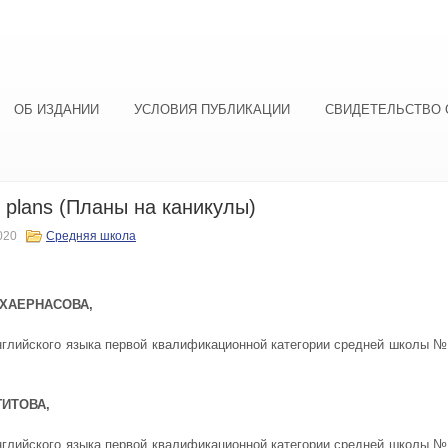
ОБ ИЗДАНИИ
УСЛОВИЯ ПУБЛИКАЦИИ
СВИДЕТЕЛЬСТВО 
y plans (Планы на каникулы)
020
Средняя школа
 ХАЕРНАСОВА,
нглийского языка первой квалификационной категории средней школы №7
ГИТОВА,
нглийского языка первой квалификационной категории средней школы №7