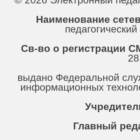
© 2026 Электронный педа
Наименование сетев
педагогически
Св-во о регистрации СМ
28
выдано Федеральной служ
информационных техноло
Учредител
Главный ред