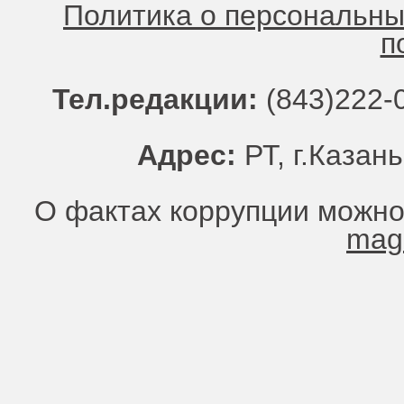
Политика о персональн
п
Тел.редакции:
(843)222-0
Адрес:
РТ, г.Казань
О фактах коррупции можно
mag