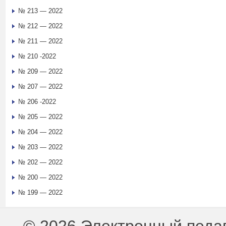
№ 213 — 2022
№ 212 — 2022
№ 211 — 2022
№ 210 -2022
№ 209 — 2022
№ 207 — 2022
№ 206 -2022
№ 205 — 2022
№ 204 — 2022
№ 203 — 2022
№ 202 — 2022
№ 200 — 2022
№ 199 — 2022