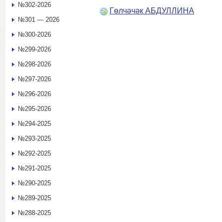
№302-2026
Гөлчәчәк АБДУЛЛИНА
№301 — 2026
№300-2026
№299-2026
№298-2026
№297-2026
№296-2026
№295-2026
№294-2025
№293-2025
№292-2025
№291-2025
№290-2025
№289-2025
№288-2025