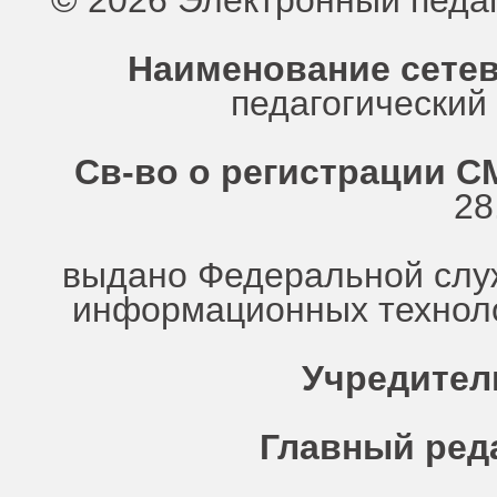
© 2026 Электронный педа
Наименование сетев
педагогически
Св-во о регистрации СМ
28
выдано Федеральной служ
информационных техноло
Учредител
Главный ред