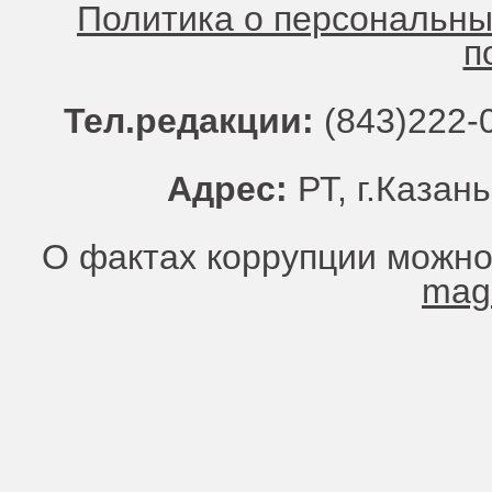
Политика о персональн
п
Тел.редакции:
(843)222-0
Адрес:
РТ, г.Казань
О фактах коррупции можно
mag