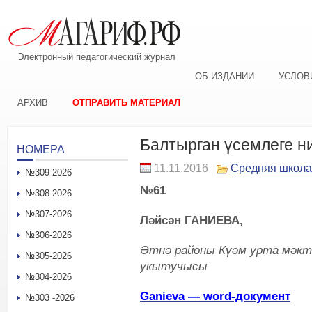
Электронный педагогический журнал
ОБ ИЗДАНИИ
УСЛОВ
АРХИВ
ОТПРАВИТЬ МАТЕРИАЛ
Балтырган үсемлеге н
НОМЕРА
11.11.2016
Средняя школа
№309-2026
№61
№308-2026
№307-2026
Ләйсән ГАНИЕВА,
№306-2026
Әтнә районы Күәм урта мәкт
№305-2026
укытучысы
№304-2026
Ganieva — word-документ
№303 -2026