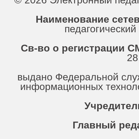
© 2026 Электронный педа
Наименование сетев
педагогически
Св-во о регистрации СМ
28
выдано Федеральной служ
информационных техноло
Учредител
Главный ред