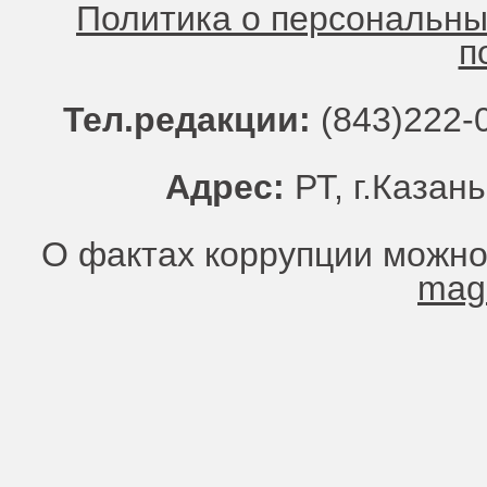
Политика о персональн
п
Тел.редакции:
(843)222-0
Адрес:
РТ, г.Казань
О фактах коррупции можно
mag