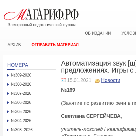
Электронный педагогический журнал
ОБ ИЗДАНИИ
УСЛОВ
АРХИВ
ОТПРАВИТЬ МАТЕРИАЛ
Автоматизация звук [ш]
НОМЕРА
предложениях. Игры с
№309-2026
15.01.2021
Новости
№308-2026
№169
№307-2026
(Занятие по развитию речи в п
№306-2026
№305-2026
Светлана СЕРГЕЙЧЕВА,
№304-2026
учитель-логопед
I
квалификац
№303 -2026