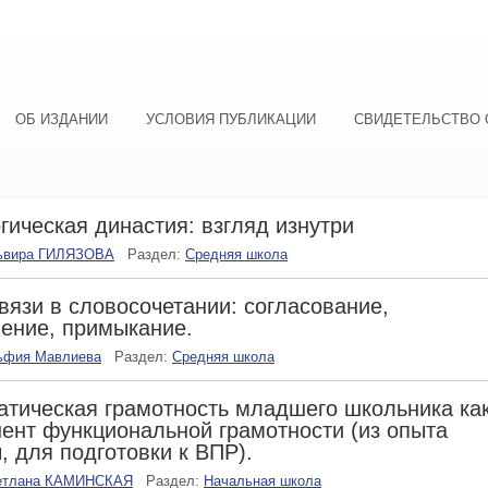
ОБ ИЗДАНИИ
УСЛОВИЯ ПУБЛИКАЦИИ
СВИДЕТЕЛЬСТВО 
гическая династия: взгляд изнутри
ьвира ГИЛЯЗОВА
Раздел:
Средняя школа
вязи в словосочетании: согласование,
ение, примыкание.
ьфия Мавлиева
Раздел:
Средняя школа
тическая грамотность младшего школьника ка
ент функциональной грамотности (из опыта
, для подготовки к ВПР).
етлана КАМИНСКАЯ
Раздел:
Начальная школа