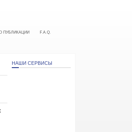
О ПУБЛИКАЦИИ
F.A.Q.
НАШИ СЕРВИСЫ
к