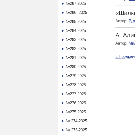
№287-2025
«Шалка
№286 -2025
Автор:
Гу
№285-2025
№284-2025
А. Али
№283-2025
Автор:
Ми
№282-2025
«
Предыду
№281-2025
№280-2025
№279-2025
№278-2025
№277-2025
№276-2025
№275-2025
№ 274-2025
№ 273-2025