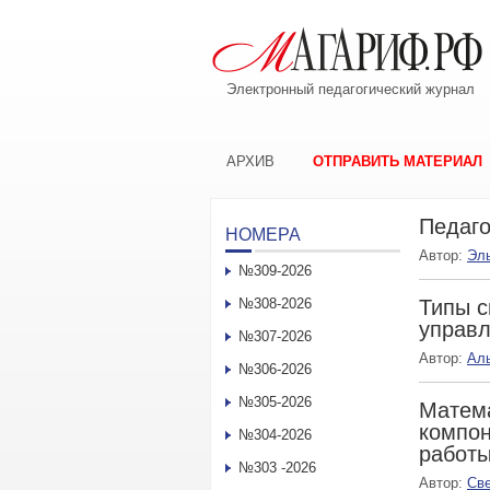
Электронный педагогический журнал
АРХИВ
ОТПРАВИТЬ МАТЕРИАЛ
Педаго
НОМЕРА
Автор:
Эл
№309-2026
№308-2026
Типы с
управл
№307-2026
Автор:
Ал
№306-2026
№305-2026
Матема
компон
№304-2026
работы
№303 -2026
Автор:
Св