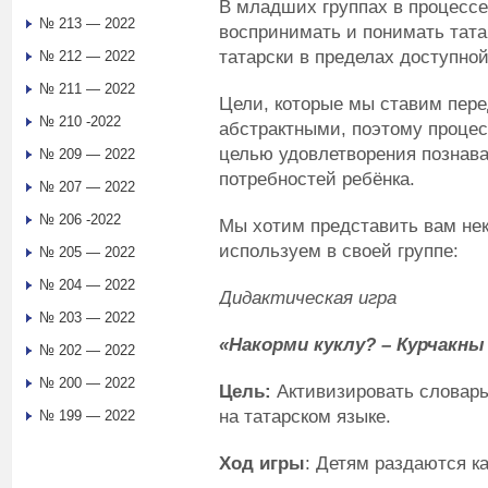
В младших группах в процессе
№ 213 — 2022
воспринимать и понимать татар
татарски в пределах доступно
№ 212 — 2022
№ 211 — 2022
Цели, которые мы ставим пере
№ 210 -2022
абстрактными, поэтому процес
целью удовлетворения познава
№ 209 — 2022
потребностей ребёнка.
№ 207 — 2022
№ 206 -2022
Мы хотим представить вам нек
используем в своей группе:
№ 205 — 2022
№ 204 — 2022
Дидактическая игра
№ 203 — 2022
«Накорми куклу? – Курчакн
№ 202 — 2022
№ 200 — 2022
Цель:
Активизировать словарь
на татарском языке.
№ 199 — 2022
Ход игры
: Детям раздаются к