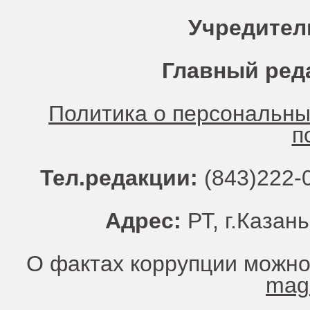
Учредител
Главный ред
Политика о персональн
п
Тел.редакции:
(843)222-0
Адрес:
РТ, г.Казань
О фактах коррупции можно
mag