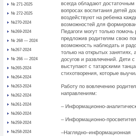
всегда обладают достаточным
№ 271-2025
вопросах воспитания детей до
№ 272-2025
воздействуют на ребенка кажд
№270-2024
возможностей для формирован
Педагоги могут только помочь 
№269-2024
предложив родителям свою по
№ 268 — 2024
возможность наблюдать и радо
№267-2024
только на открытых занятиях, 
досугов и развлечений. Дети 
№ 266 — 2024
выступают с татарскими танца
№265-2024
стихотворения, которые выучил
№264-2024
Работу по вовлечению родител
№263-2024
направлениям:
№262-2024
№261-2024
– Информационно-аналитичес
№260-2024
– Информационно-просветител
№259-2024
№258-2024
–Наглядно–информационная