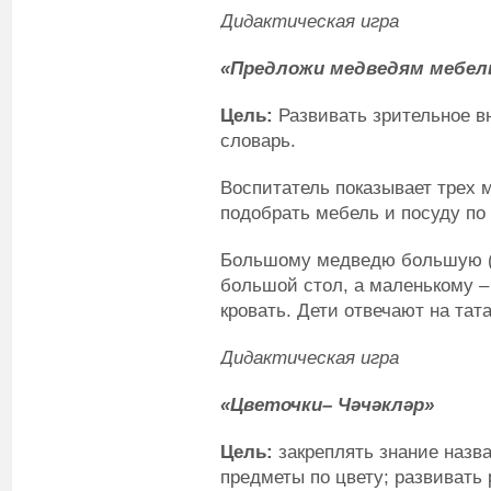
Дидактическая игра
«Предложи медведям мебель
Цель:
Развивать зрительное в
словарь.
Воспитатель показывает трех м
подобрать мебель и посуду по
Большому медведю большую (з
большой стол, а маленькому – 
кровать. Дети отвечают на тат
Дидактическая игра
«Цветочки– Чәчәкләр»
Цель:
закреплять знание назв
предметы по цвету; развивать 