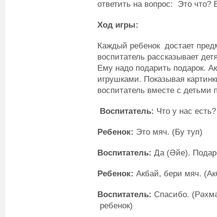
ответить на вопрос: Это что? 
Ход игры:
Каждый ребенок достает предм
воспитатель рассказывает детя
Ему надо подарить подарок. Ак
игрушками. Показывая картинк
воспитатель вместе с детьми 
Воспитатель:
Что у нас есть?
Ребенок:
Это мяч. (Бу туп)
Воспитатель:
Да (Әйе). Пода
Ребенок:
Акбай, бери мяч. (Ак
Воспитатель:
Спасибо. (Рәхмә
ребенок)