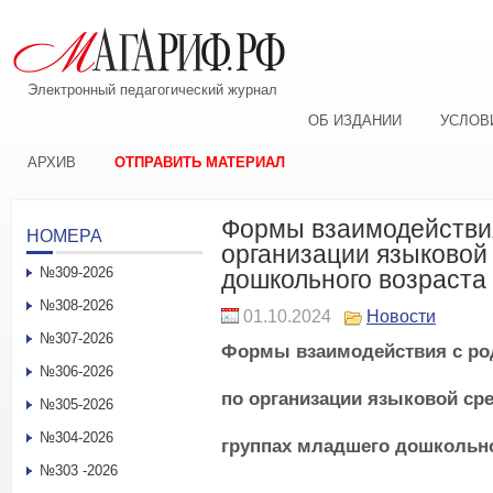
Электронный педагогический журнал
ОБ ИЗДАНИИ
УСЛОВ
АРХИВ
ОТПРАВИТЬ МАТЕРИАЛ
Формы взаимодействия
НОМЕРА
организации языковой
№309-2026
дошкольного возраста
№308-2026
01.10.2024
Новости
№307-2026
Формы взаимодействия с ро
№306-2026
по организации языковой ср
№305-2026
№304-2026
группах младшего дошкольно
№303 -2026