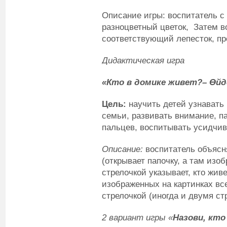
Описание игры: воспитатель с
разноцветный цветок, Затем в
соответствующий лепесток, пр
Дидактическая игра
«
Кто в домике живет?
–
Өйд
Цель:
научить детей узнавать
семьи, развивать внимание, п
пальцев, воспитывать усидчив
Описание:
воспитатель объясня
(открывает папочку, а там изо
стрелочкой указывает, кто жив
изображенных на картинках вс
стрелочкой (иногда и двумя ст
2 вариант игры
«
Назови, кт