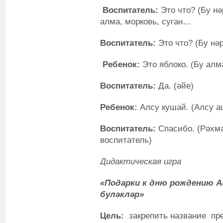
Воспитатель:
Это что? (Бу нә
алма, морковь, суган…
Воспитатель:
Это что? (Бу нә
Ребенок:
Это яблоко. (Бу алм
Воспитатель:
Да. (әйе)
Ребенок:
Алсу кушай. (Алсу а
Воспитатель:
Спасибо. (Рәхмә
воспитатель)
Дидактическая игра
«Подарки к дню рождению А
буләкләр»
Цель:
закрепить название пре