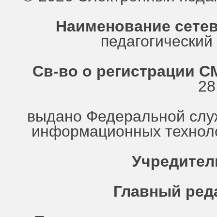
Наименование сетев
педагогически
Св-во о регистрации СМ
28
выдано Федеральной служ
информационных техноло
Учредител
Главный ред