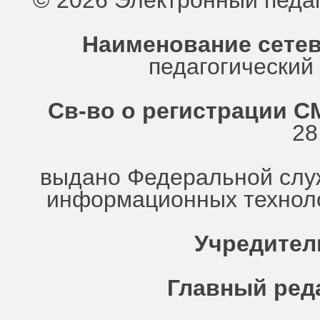
© 2026 Электронный педа
Наименование сетев
педагогически
Св-во о регистрации СМ
28
выдано Федеральной служ
информационных техноло
Учредител
Главный ред