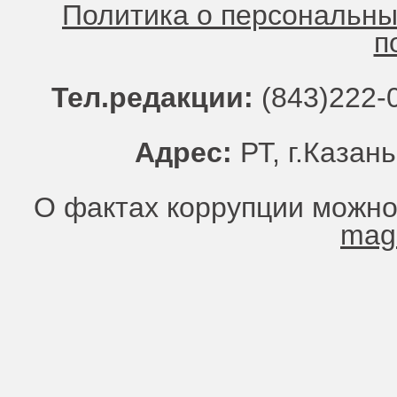
Политика о персональн
п
Тел.редакции:
(843)222-0
Адрес:
РТ, г.Казань
О фактах коррупции можно
mag