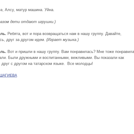
Мә, Алсу, матур машина. Уйна.
разом дети отдают игрушки.)
ель
.
Ребята, вот и пора возвращаться нам в нашу группу. Давайте,
сь, друг за другом идем.
(Играет музыка.)
ль.
Вот и пришли в нашу группу. Вам понравилась? Мне тоже понравил
рали. Были дружными и воспитанными, вежливыми. Вы показали как
 друг с другом на татарском языке. Все молодцы!
 ШАГИЕВА