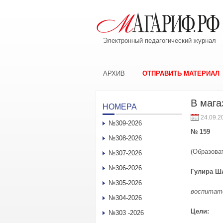
Электронный педагогический журнал
АРХИВ
ОТПРАВИТЬ МАТЕРИАЛ
В мага
НОМЕРА
24.09.2
№309-2026
№ 159
№308-2026
(Образова
№307-2026
№306-2026
Гулира Ш
№305-2026
воспитате
№304-2026
Цели:
№303 -2026