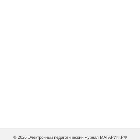
© 2026 Электронный педагогический журнал МАГАРИФ.РФ