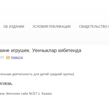
ОБ ИЗДАНИИ
УСЛОВИЯ ПУБЛИКАЦИИ
СВИДЕТЕЛЬСТВО 
зине игрушек. Уенчыклар кибетендә
020
Новости
тельная деятельность для детей средней группы)
АГИЕВА,
ль детского сада №317 г. Казани