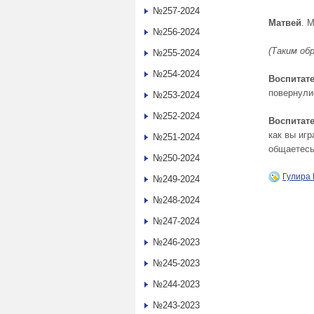
№257-2024
Матвей
. 
№256-2024
(Таким об
№255-2024
№254-2024
Воспитат
повернули
№253-2024
№252-2024
Воспитате
как вы иг
№251-2024
общаетесь
№250-2024
Гулира
№249-2024
№248-2024
№247-2024
№246-2023
№245-2023
№244-2023
№243-2023