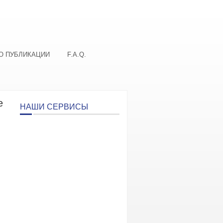
О ПУБЛИКАЦИИ
F.A.Q.
е
НАШИ СЕРВИСЫ