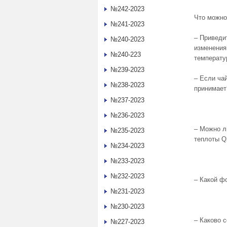
№242-2023
Что можно
№241-2023
– Приведи
№240-2023
изменения
№240-223
температу
№239-2023
– Если ча
№238-2023
принимает
№237-2023
№236-2023
– Можно л
№235-2023
теплоты Q
№234-2023
№233-2023
№232-2023
– Какой ф
№231-2023
№230-2023
– Каково 
№227-2023