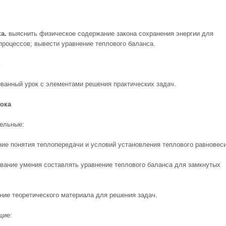
а.
выяснить физическое содержание закона сохранения энергии для
процессов; вывести уравнение теплового баланса.
ванный урок с элементами решения практических задач.
рока
ельные:
ние понятия теплопередачи и условий установления теплового равновеси
вание умения составлять уравнение теплового баланса для замкнутых
ние теоретического материала для решения задач.
щие: