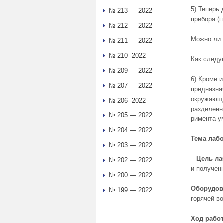
5) Теперь
№ 213 — 2022
прибора (
№ 212 — 2022
Можно ли 
№ 211 — 2022
№ 210 -2022
Как следу
№ 209 — 2022
6) Кроме 
№ 207 — 2022
предназна
окружающе
№ 206 -2022
разделенн
№ 205 — 2022
римента у
№ 204 — 2022
Тема лаб
№ 203 — 2022
–
Цель ла
№ 202 — 2022
и получен
№ 200 — 2022
Оборудов
№ 199 — 2022
горячей в
Ход рабо