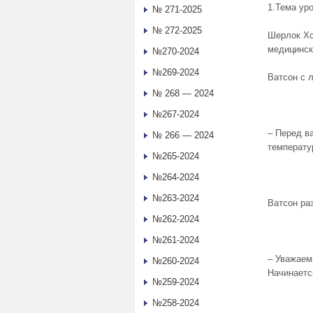
1.Тема ур
№ 271-2025
№ 272-2025
Шерлок Хо
медицинск
№270-2024
№269-2024
Ватсон с 
№ 268 — 2024
№267-2024
– Перед в
№ 266 — 2024
температу
№265-2024
№264-2024
№263-2024
Ватсон ра
№262-2024
№261-2024
– Уважаем
№260-2024
Начинается
№259-2024
№258-2024