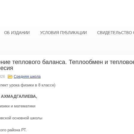
ОБ ИЗДАНИИ
УСЛОВИЯ ПУБЛИКАЦИИ
СВИДЕТЕЛЬСТВО 
ние теплового баланса. Теплообмен и теплово
весия
026
Средняя школа
пект урока физики в 8 классе)
 АХМАДГАЛИЕВА,
изики и математики
вской основной школы
ого района РТ.