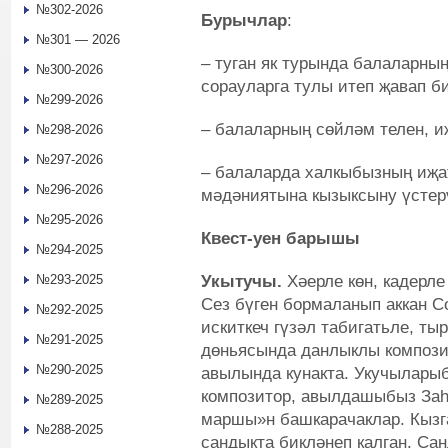
№302-2026
Бурычлар
:
№301 — 2026
– туган як турында балаларны
№300-2026
сорауларга тулы итеп җавап б
№299-2026
– балаларның сөйләм телен, и
№298-2026
№297-2026
– балаларда халкыбызның иҗат
№296-2026
мәдәниятына кызыксыну үстер
№295-2026
Квест-уен барышы
№294-2025
Укытучы.
Хәерле көн, кадерле
№293-2025
Сез бүген бормаланып аккан С
№292-2025
искиткеч гүзәл табигатьле, ты
№291-2025
дөньясында данлыклы компози
№290-2025
авылында кунакта. Укучыларыб
композитор, авылдашыбыз За
№289-2025
маршы»н башкарачаклар. Кызг
№288-2025
сандыкта бикләнеп калган. Сан