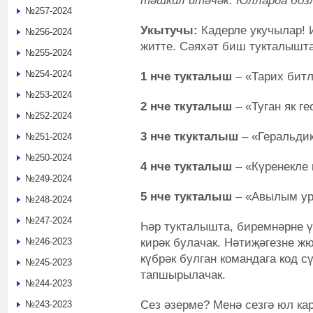
тәшкил итәчәк. Юлларда боз
№257-2024
Укытучы:
Кадерле укучылар! И
№256-2024
житте. Сәяхәт биш тукталышта
№255-2024
№254-2024
1 нче тукталыш
– «Тарих бит
№253-2024
2 нче ткуталыш
– «Туган як г
№252-2024
3 нче ткукталыш
– «Геральди
№251-2024
№250-2024
4 нче тукталыш
– «Күренекле
№249-2024
5 нче тукталыш
– «Авылым у
№248-2024
№247-2024
Һәр тукталышта, биремнәрне ү
кирәк булачак. Нәтиҗәгезне ж
№246-2023
күбрәк булган командага код 
№245-2023
тапшырылачак.
№244-2023
Сез әзерме? Менә сезгә юл ка
№243-2023