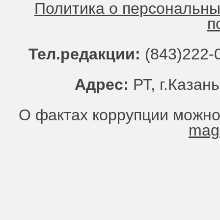
Политика о персональн
п
Тел.редакции:
(843)222-0
Адрес:
РТ, г.Казань
О фактах коррупции можно
mag