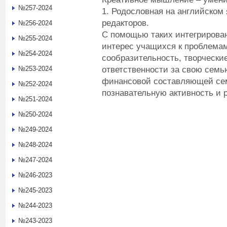
№257-2024
1. Родословная на английском
редакторов.
№256-2024
С помощью таких интегрирова
№255-2024
интерес учащихся к проблемам
№254-2024
сообразительность, творчески
ответственности за свою семь
№253-2024
финансовой составляющей се
№252-2024
познавательную активность и 
№251-2024
№250-2024
№249-2024
№248-2024
№247-2024
№246-2023
№245-2023
№244-2023
№243-2023