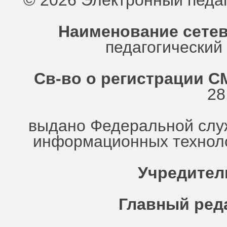
© 2026 Электронный педа
Наименование сетев
педагогически
Св-во о регистрации СМ
28
выдано Федеральной служ
информационных техноло
Учредител
Главный ред