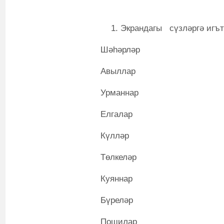
Экрандагы сүзләргә игът
Шәһәрләр
Авыллар
Урманнар
Елгалар
Күлләр
Төлкеләр
Куяннар
Бүреләр
Пошилар