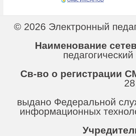
© 2026 Электронный педа
Наименование сетев
педагогически
Св-во о регистрации СМ
28
выдано Федеральной служ
информационных техноло
Учредител