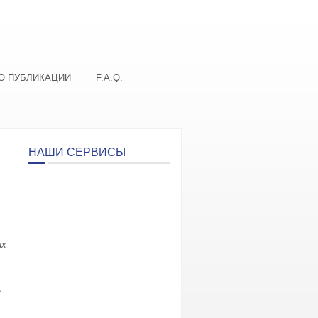
О ПУБЛИКАЦИИ
F.A.Q.
НАШИ СЕРВИСЫ
их
,