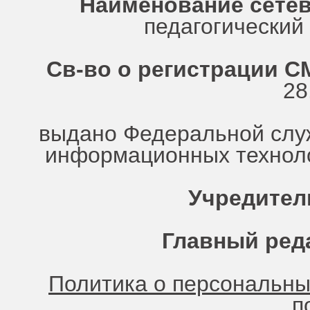
Наименование сетев
педагогически
Св-во о регистрации СМ
28
выдано Федеральной служ
информационных техноло
Учредител
Главный ред
Политика о персональн
п