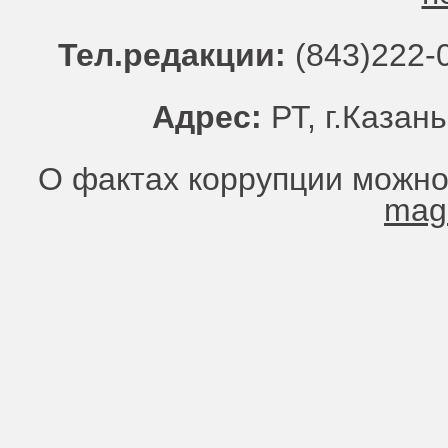
Тел.редакции:
(843)222-0
Адрес:
РТ, г.Казань
О фактах коррупции можно
mag