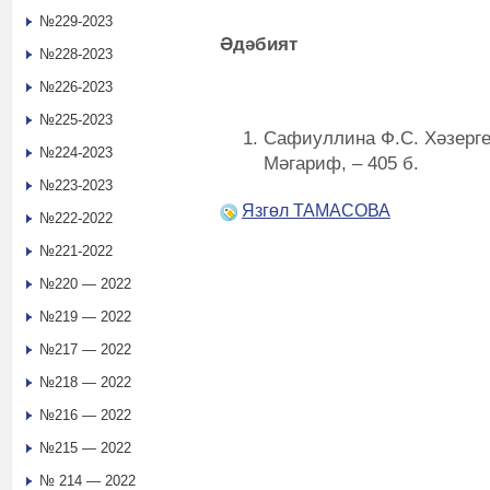
№229-2023
Әдәбият
№228-2023
№226-2023
№225-2023
Сафиуллина Ф.С. Хәзерге 
№224-2023
Мәгариф, – 405 б.
№223-2023
Язгөл ТАМАСОВА
№222-2022
№221-2022
№220 — 2022
№219 — 2022
№217 — 2022
№218 — 2022
№216 — 2022
№215 — 2022
№ 214 — 2022