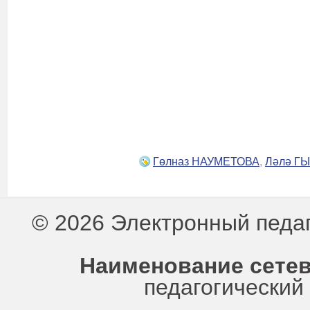
Гөлназ НАУМЕТОВА
,
Ләлә Г
© 2026 Электронный педа
Наименование сетев
педагогически