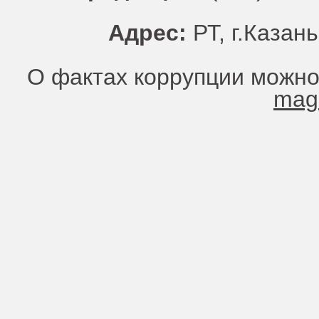
Адрес:
РТ, г.Казань
О фактах коррупции можно
mag