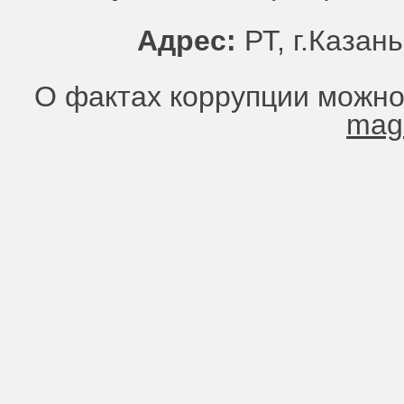
Адрес:
РТ, г.Казань
О фактах коррупции можно
mag