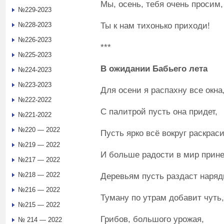
Мы, осень, тебя очень просим,
№229-2023
Ты к нам тихонько приходи!
№228-2023
№226-2023
***
№225-2023
В ожидании Бабьего лета
№224-2023
№223-2023
Для осени я распахну все окна
№222-2022
С палитрой пусть она придет,
№221-2022
№220 — 2022
Пусть ярко всё вокруг раскраси
№219 — 2022
И больше радости в мир прине
№217 — 2022
№218 — 2022
Деревьям пусть раздаст наряд
№216 — 2022
Туману по утрам добавит чуть,
№215 — 2022
Грибов, большого урожая,
№ 214 — 2022