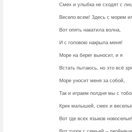
Смех и улыбка не сходят с лиц
Весело всем! Здесь с морем иг
Вот опять накатила волна,
И с головою накрыла меня!
Море на берег выносит, и я
Встать пытаюсь, но это всё зря
Море уносит меня за собой,
Так и играем полдня мы с тобо
Крик малышей, смех и веселье
Вот где всех языков новоселье
Вот турок с семьей – двойняше