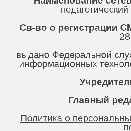
Наименование сетев
педагогически
Св-во о регистрации СМ
28
выдано Федеральной служ
информационных техноло
Учредител
Главный ред
Политика о персональн
п