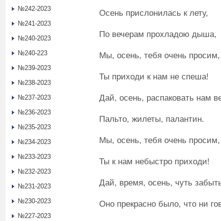
№242-2023
Осень прислонилась к лету,
№241-2023
По вечерам прохладою дыша,
№240-2023
№240-223
Мы, осень, тебя очень просим,
№239-2023
Ты приходи к нам не спеша!
№238-2023
Дай, осень, распаковать нам в
№237-2023
№236-2023
Пальто, жилеты, палантин.
№235-2023
Мы, осень, тебя очень просим,
№234-2023
№233-2023
Ты к нам небыстро приходи!
№232-2023
Дай, время, осень, чуть забыт
№231-2023
№230-2023
Оно прекрасно было, что ни го
№227-2023