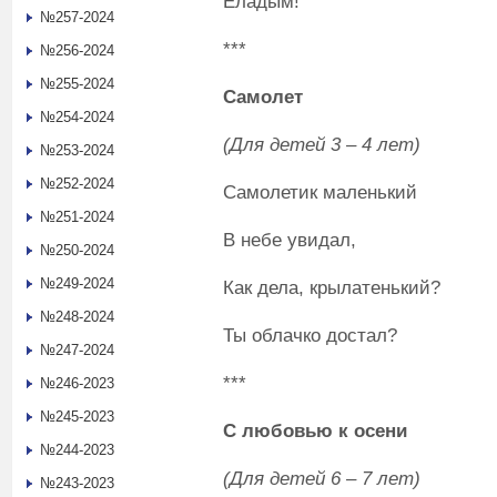
Еладым!
№257-2024
***
№256-2024
№255-2024
Самолет
№254-2024
(Для детей 3 – 4 лет)
№253-2024
№252-2024
Самолетик маленький
№251-2024
В небе увидал,
№250-2024
№249-2024
Как дела, крылатенький?
№248-2024
Ты облачко достал?
№247-2024
***
№246-2023
№245-2023
С любовью к
о
сени
№244-2023
(Для детей 6 – 7 лет)
№243-2023