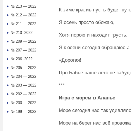
№ 213 — 2022
К зиме красив пусть будет путь
№ 212 — 2022
Я осень просто обожаю,
№ 211 — 2022
№ 210 -2022
Хотя порою и находит грусть.
№ 209 — 2022
Я к осени сегодня обращаюсь:
№ 207 — 2022
№ 206 -2022
«Дорогая!
№ 205 — 2022
Про Бабье наше лето не забуд
№ 204 — 2022
***
№ 203 — 2022
№ 202 — 2022
Игра с морем в Аланье
№ 200 — 2022
Море сегодня нас так удивляло
№ 199 — 2022
Море на берег нас всё провожа