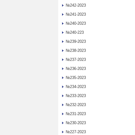
№242-2023
№241-2023
№240-2023
№240-223
№239-2023
№238-2023
№237-2023
№236-2023
№235-2023
№234-2023
№233-2023
№232-2023
№231-2023
№230-2023
№227-2023