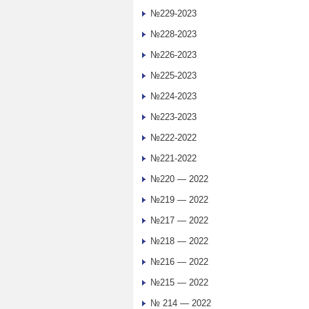
№229-2023
№228-2023
№226-2023
№225-2023
№224-2023
№223-2023
№222-2022
№221-2022
№220 — 2022
№219 — 2022
№217 — 2022
№218 — 2022
№216 — 2022
№215 — 2022
№ 214 — 2022