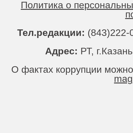
Политика о персональн
п
Тел.редакции:
(843)222-0
Адрес:
РТ, г.Казань
О фактах коррупции можно
mag