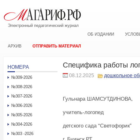
Электронный педагогический журнал
ОБ ИЗДАНИИ
УСЛОВ
АРХИВ
ОТПРАВИТЬ МАТЕРИАЛ
Специфика работы лог
НОМЕРА
08.12.2025
дошкольное об
№309-2026
№308-2026
№307-2026
Гульнара ШАМСУТДИНОВА,
№306-2026
учитель-логопед
№305-2026
№304-2026
детского сада “Светофорик”
№303 -2026
г. Буинск РТ