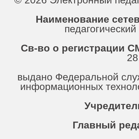
© 2026 Электронный педа
Наименование сетев
педагогически
Св-во о регистрации СМ
28
выдано Федеральной служ
информационных техноло
Учредител
Главный ред