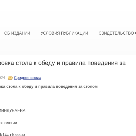
ОБ ИЗДАНИИ
УСЛОВИЯ ПУБЛИКАЦИИ
СВИДЕТЕЛЬСТВО 
овка стола к обеду и правила поведения за
м
024
Средняя школа
а стола к обеду и правила поведения за столом
 МИНДУБАЕВА
ехнологии
№14» г.Казани