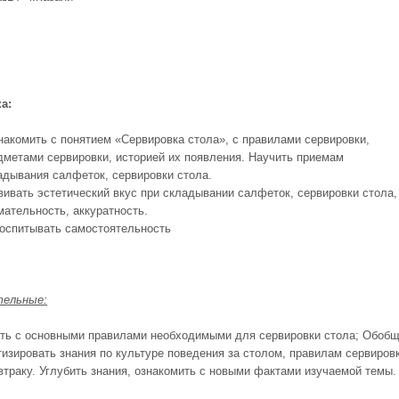
а:
накомить с понятием «Сервировка стола», с правилами сервировки,
дметами сервировки, историей их появления. Научить приемам
адывания салфеток, сервировки стола.
вивать эстетический вкус при складывании салфеток, сервировки стола,
мательность, аккуратность.
оспитывать самостоятельность
тельные:
ть с основными правилами необходимыми для сервировки стола; Обоб
тизировать знания по культуре поведения за столом, правилам сервиров
автраку. Углубить знания, ознакомить с новыми фактами изучаемой темы.