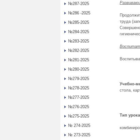
Развиваю
№287-2025
№286 -2025
Продолжит
труда (за
№285-2025
Совершенс
№284-2025
гигиеничес
№283-2025
Воспитат
№282-2025
Воспитыва
№281-2025
№280-2025
№279-2025
Учебно-м
№278-2025
стола, кар
№277-2025
№276-2025
Тип урока
№275-2025
№ 274-2025
комбиниро
№ 273-2025