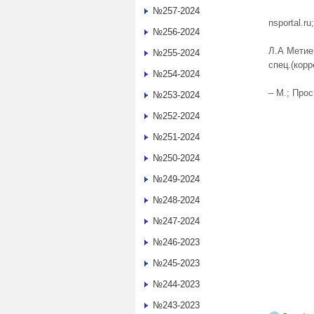
№257-2024
nsportal.ru
№256-2024
Л.А Метие
№255-2024
спец.(корр
№254-2024
– М.; Про
№253-2024
№252-2024
№251-2024
№250-2024
№249-2024
№248-2024
№247-2024
№246-2023
№245-2023
№244-2023
№243-2023