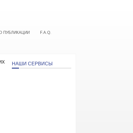
О ПУБЛИКАЦИИ
F.A.Q.
их
НАШИ СЕРВИСЫ