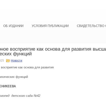
ОБ ИЗДАНИИ
УСЛОВИЯ ПУБЛИКАЦИИ
СВИДЕТЕЛЬСТВО 
ное восприятие как основа для развития высш
еских функций
025
Новости
 восприятие как основа для развития
ихических функций
Е
НИКЕЕВА
логопед
детского сада №42