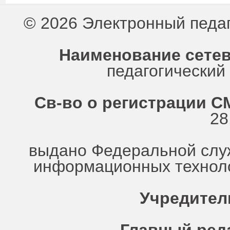
© 2026 Электронный педа
Наименование сетев
педагогически
Св-во о регистрации СМ
28
выдано Федеральной служ
информационных техноло
Учредител