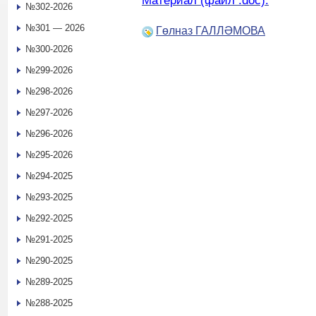
Материал (файл .doc).
№302-2026
№301 — 2026
Гөлназ ГАЛЛӘМОВА
№300-2026
№299-2026
№298-2026
№297-2026
№296-2026
№295-2026
№294-2025
№293-2025
№292-2025
№291-2025
№290-2025
№289-2025
№288-2025