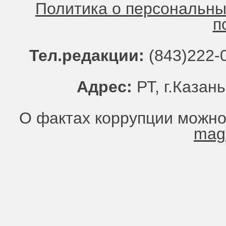
Политика о персональн
п
Тел.редакции:
(843)222-0
Адрес:
РТ, г.Казань
О фактах коррупции можно
mag