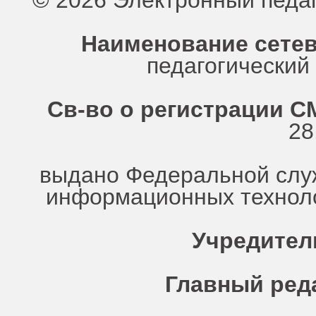
© 2026 Электронный педа
Наименование сетев
педагогически
Св-во о регистрации СМ
28
выдано Федеральной служ
информационных техноло
Учредител
Главный ред