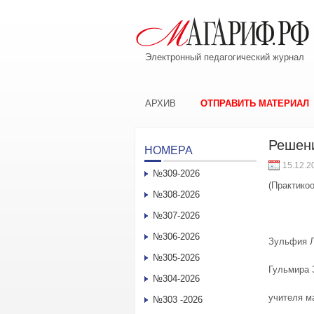
Электронный педагогический журнал
АРХИВ
ОТПРАВИТЬ МАТЕРИАЛ
Решени
НОМЕРА
15.12.2
№309-2026
(Практико
№308-2026
№307-2026
№306-2026
Зульфия 
№305-2026
Гульмира
№304-2026
учителя м
№303 -2026