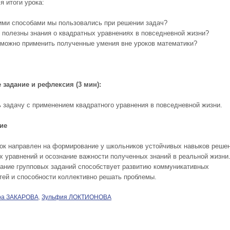
я итоги урока:
ими способами мы пользовались при решении задач?
 полезны знания о квадратных уравнениях в повседневной жизни?
 можно применить полученные умения вне уроков математики?
задание и рефлексия (3 мин):
 задачу с применением квадратного уравнения в повседневной жизни.
ие
ок направлен на формирование у школьников устойчивых навыков реше
х уравнений и осознание важности полученных знаний в реальной жизни
ание групповых заданий способствует развитию коммуникативных
тей и способности коллективно решать проблемы.
ра ЗАКАРОВА
,
Зульфия ЛОКТИОНОВА