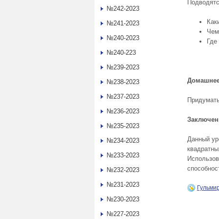
Подводятс
№242-2023
Как
№241-2023
Чем
№240-2023
Где
№240-223
№239-2023
Домашнее 
№238-2023
№237-2023
Придумать
№236-2023
Заключен
№235-2023
Данный ур
№234-2023
квадратны
№233-2023
Использов
способнос
№232-2023
№231-2023
Гульми
№230-2023
№227-2023