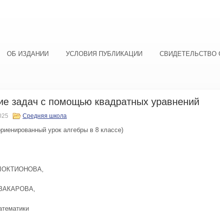
ОБ ИЗДАНИИ
УСЛОВИЯ ПУБЛИКАЦИИ
СВИДЕТЕЛЬСТВО 
е задач с помощью квадратных уравнений
025
Средняя школа
ориенированный урок алгебры в 8 классе)
ЛОКТИОНОВА,
 ЗАКАРОВА,
атематики