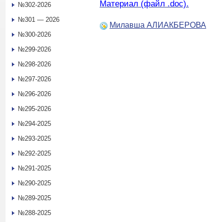
Материал (файл .doc).
№302-2026
№301 — 2026
Милавша АЛИАКБЕРОВА
№300-2026
№299-2026
№298-2026
№297-2026
№296-2026
№295-2026
№294-2025
№293-2025
№292-2025
№291-2025
№290-2025
№289-2025
№288-2025