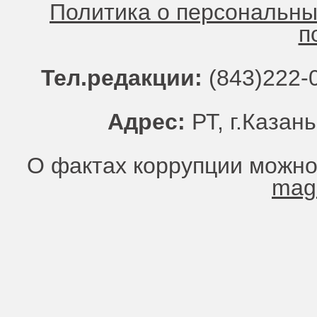
Политика о персональн
п
Тел.редакции:
(843)222-0
Адрес:
РТ, г.Казань
О фактах коррупции можно
mag