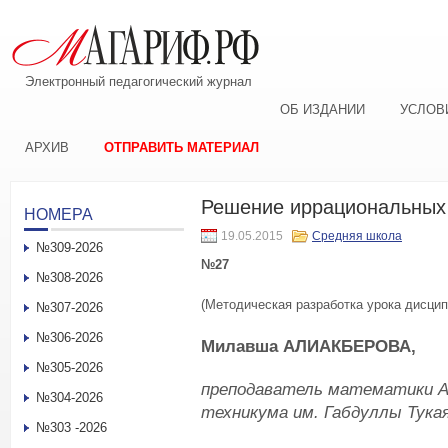
Электронный педагогический журнал
ОБ ИЗДАНИИ
УСЛОВ
АРХИВ
ОТПРАВИТЬ МАТЕРИАЛ
Решение иррациональных
НОМЕРА
19.05.2015
Средняя школа
№309-2026
№27
№308-2026
(Методическая разработка урока дисци
№307-2026
№306-2026
Милавша АЛИАКБЕРОВА,
№305-2026
преподаватель математики А
№304-2026
техникума им. Габдуллы Тука
№303 -2026