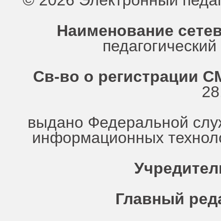
© 2026 Электронный педа
Наименование сетев
педагогически
Св-во о регистрации СМ
28
выдано Федеральной служ
информационных техноло
Учредител
Главный ред