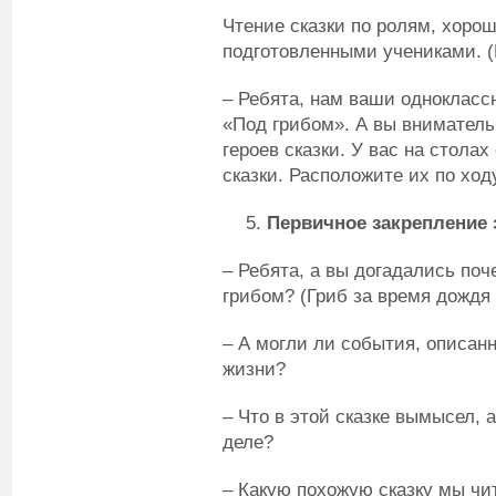
Чтение сказки по ролям, хор
подготовленными учениками. (
– Ребята, нам ваши однокласс
«Под грибом». А вы вниматель
героев сказки. У вас на стола
сказки. Расположите их по ходу
Первичное закрепление 
– Ребята, а вы догадались по
грибом? (Гриб за время дождя 
– А могли ли события, описанн
жизни?
– Что в этой сказке вымысел, 
деле?
– Какую похожую сказку мы чи