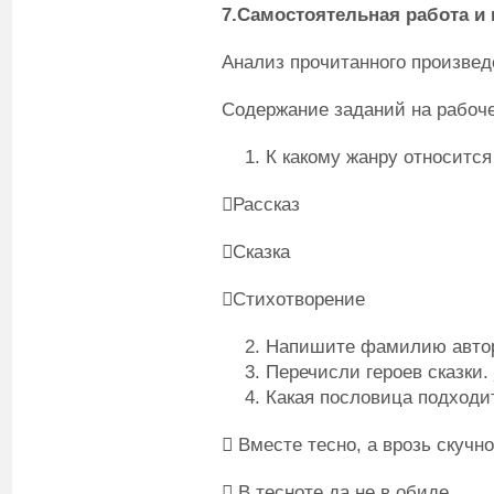
7.Самостоятельная работа и 
Анализ прочитанного произвед
Содержание заданий на рабоч
К какому жанру относится
Рассказ
Сказка
Стихотворение
Напишите фамилию автор
Перечисли героев сказки
Какая пословица подходит
 Вместе тесно, а врозь скучно
 В тесноте да не в обиде.