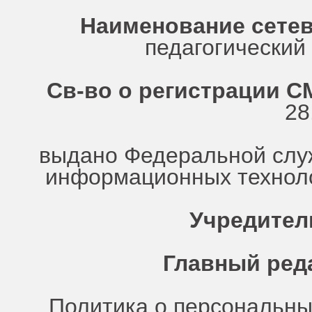
Наименование сетев
педагогически
Св-во о регистрации СМ
28
выдано Федеральной служ
информационных техноло
Учредител
Главный ред
Политика о персональн