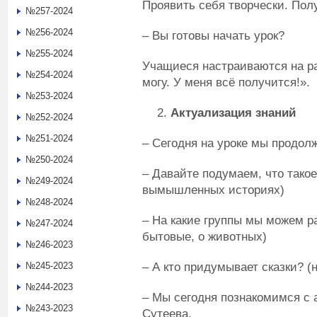
Проявить себя творчески. Пол
№257-2024
№256-2024
– Вы готовы начать урок?
№255-2024
Учащиеся настраиваются на ра
№254-2024
могу. У меня всё получится!».
№253-2024
Актуализация знаний
№252-2024
№251-2024
– Сегодня на уроке мы продол
№250-2024
– Давайте подумаем, что такое
№249-2024
вымышленных историях)
№248-2024
– На какие группы мы можем р
№247-2024
бытовые, о животных)
№246-2023
– А кто придумывает сказки? (
№245-2023
№244-2023
– Мы сегодня познакомимся с 
№243-2023
Сутеева.