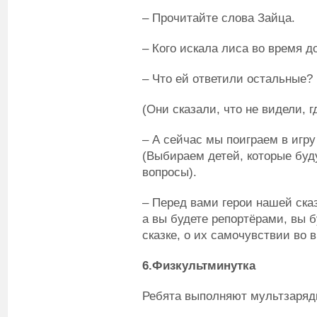
– Прочитайте слова Зайца.
– Кого искала лиса во время д
– Что ей ответили остальные?
(Они сказали, что не видели, г
– А сейчас мы поиграем в игр
(Выбираем детей, которые буд
вопросы).
– Перед вами герои нашей сказ
а вы будете репортёрами, вы 
сказке, о их самочувствии во 
6.Физкультминутка
Ребята выполняют мультзаряд