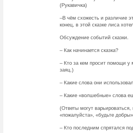
(Рукавичка)
–В чём схожесть и различие эт
конец, в этой сказке лиса хоте
Обсуждение событий сказки.
– Как начинается сказка?
– Кто за кем просит помощи у 
заяц.)
– Какие слова они использова
– Какие «волшебные» слова е
(Ответы могут варьироваться, 
«пожалуйста», «будьте добры» 
– Кто последним спрятался под