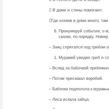
 В доме и стены помогают.
Где хозяев в доме много, там 
Пронумеруй события, о к
сказке, по порядку. Номер
– Заяц спрятался под грибом о
Муравей увидел гриб и сп
– Вслед за бабочкой прибежа
– Потом прискакал воробей.
– Бабочка подползла к муравь
– Лиса искала зайца.