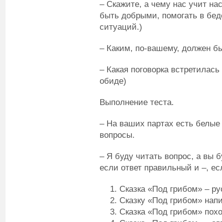
– Скажите, а чему нас учит нас
быть добрыми, помогать в беде
ситуаций.)
– Каким, по-вашему, должен б
– Какая поговорка встретилась 
обиде)
Выполнение теста.
– На ваших партах есть белые
вопросы.
– Я буду читать вопрос, а вы 
если ответ правильный и –, ес
Сказка «Под грибом» – рус
Сказку «Под грибом» напи
Сказка «Под грибом» похож