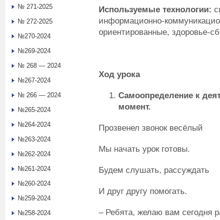
№ 271-2025
Используемые технологии:
с
информационно-коммуникацион
№ 272-2025
ориентированные, здоровье-с
№270-2024
№269-2024
№ 268 — 2024
Ход урока
№267-2024
Самоопределение к дея
№ 266 — 2024
момент.
№265-2024
№264-2024
Прозвенел звонок весёлый
№263-2024
Мы начать урок готовы.
№262-2024
№261-2024
Будем слушать, рассуждать
№260-2024
И друг другу помогать.
№259-2024
– Ребята, желаю вам сегодня 
№258-2024