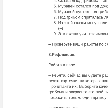
Сказка «Под грибом» – авт
Муравей остался под дожд
Муравей пустил под грибок
Под грибом спряталась ля
Из этой сказки мы узнали
(–)
Эта сказка учит взаимовыр
– Проверьте ваши работы по с
8.Рефлексия.
Работа в паре.
– Ребята, сейчас вы будете раб
лежат карточки, на которых на
Прочитайте их. Выберите каче
грибом» и закрасьте его люб
покрасить только один прямоуг
взаимовыручка