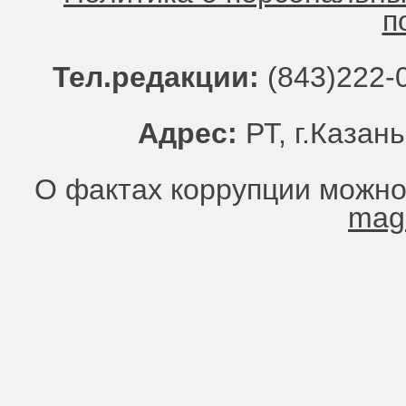
п
Тел.редакции:
(843)222-0
Адрес:
РТ, г.Казань
О фактах коррупции можно
mag