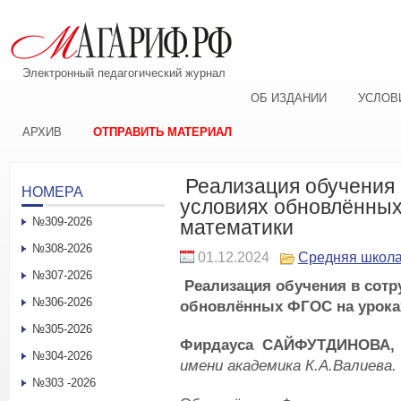
Электронный педагогический журнал
ОБ ИЗДАНИИ
УСЛОВ
АРХИВ
ОТПРАВИТЬ МАТЕРИАЛ
Реализация обучения 
НОМЕРА
условиях обновлённых
№309-2026
математики
№308-2026
01.12.2024
Средняя школ
№307-2026
Реализация обучения в сотр
№306-2026
обновлённых ФГОС на урока
№305-2026
Фирдауса САЙФУТДИНОВА
№304-2026
имени академика К.А.Валиева.
№303 -2026