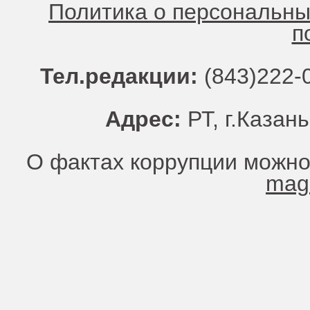
Политика о персональн
п
Тел.редакции:
(843)222-0
Адрес:
РТ, г.Казань
О фактах коррупции можно
mag