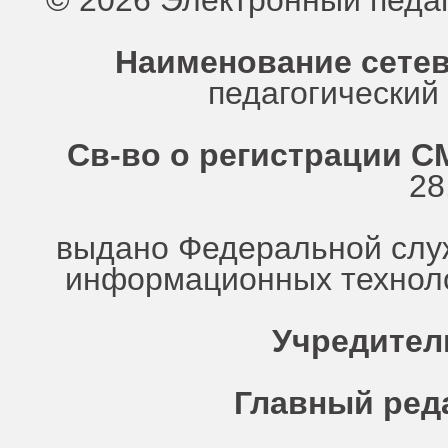
© 2026 Электронный педа
Наименование сетев
педагогически
Св-во о регистрации СМ
28
выдано Федеральной служ
информационных техноло
Учредител
Главный ред