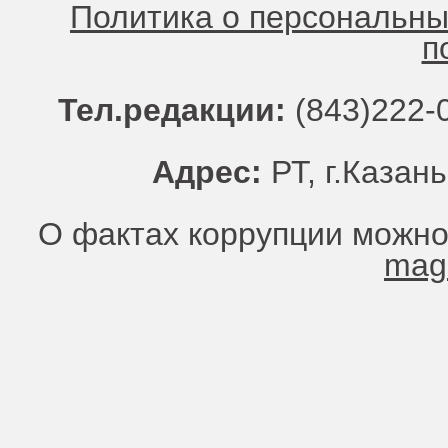
Политика о персональн
п
Тел.редакции:
(843)222-0
Адрес:
РТ, г.Казань
О фактах коррупции можно
mag