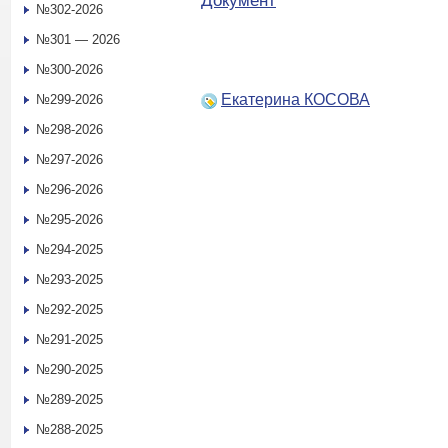
Документ
№302-2026
№301 — 2026
№300-2026
Екатерина КОСОВА
№299-2026
№298-2026
№297-2026
№296-2026
№295-2026
№294-2025
№293-2025
№292-2025
№291-2025
№290-2025
№289-2025
№288-2025