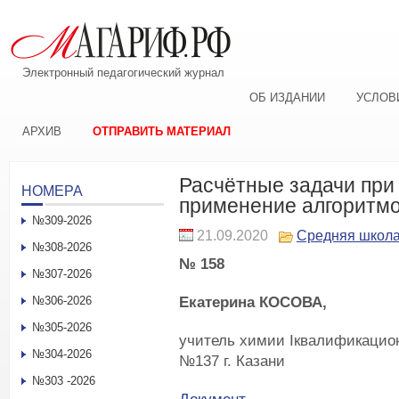
Электронный педагогический журнал
ОБ ИЗДАНИИ
УСЛОВ
АРХИВ
ОТПРАВИТЬ МАТЕРИАЛ
Расчётные задачи при
НОМЕРА
применение алгоритмо
№309-2026
21.09.2020
Средняя школ
№308-2026
№ 158
№307-2026
Екатерина КОСОВА,
№306-2026
№305-2026
учитель химии
I
квалификацион
№304-2026
№137 г. Казани
№303 -2026