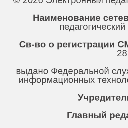
© 2026 Электронный педа
Наименование сетев
педагогически
Св-во о регистрации СМ
28
выдано Федеральной служ
информационных техноло
Учредител
Главный ред