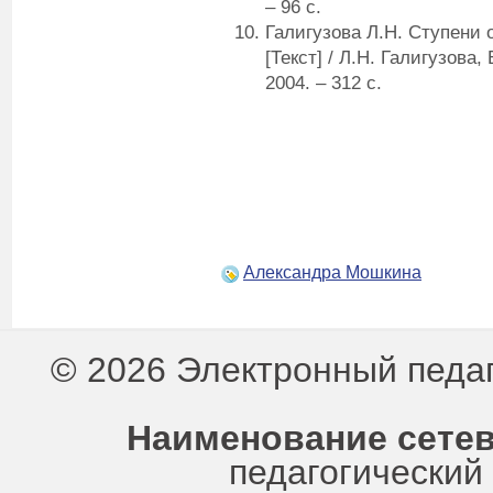
– 96 с.
Галигузова Л.Н. Ступени 
[Текст] / Л.Н. Галигузова,
2004. – 312 с.
Александра Мошкина
© 2026 Электронный педа
Наименование сетев
педагогически