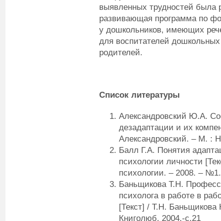
выявленных трудностей была р
развивающая программа по ф
у дошкольников, имеющих реч
для воспитателей дошкольных 
родителей.
Список литературы
Александровский Ю.А. Со
дезадаптации и их компен
Александровский. – М. : Н
Балл Г.А. Понятия адапта
психологии личности [Текс
психологии. – 2008. – №1.
Баньщикова Т.Н. Професс
психолога в работе в раб
[Текст] / Т.Н. Баньщикова
Книголюб, 2004.-с.21