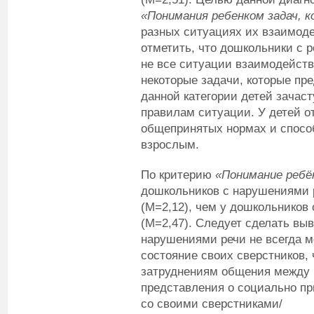
«Понимания ребенком задач, 
разных ситуациях их взаимоде
отметить, что дошкольники с
не все ситуации взаимодейств
некоторые задачи, которые пр
данной категории детей зачас
правилам ситуации. У детей о
общепринятых нормах и спосо
взрослым.
По критерию
«Понимание ребё
дошкольников с нарушениями 
(M=2,12), чем у дошкольников 
(M=2,47). Следует сделать выв
нарушениями речи не всегда м
состояние своих сверстников, 
затруднениям общения между 
представления о социально п
со своими сверстниками/