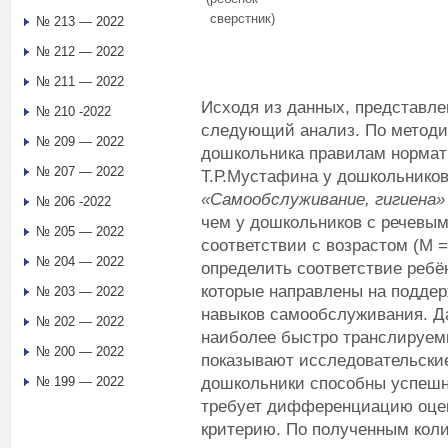
сверстник)
№ 213 — 2022
№ 212 — 2022
№ 211 — 2022
Исходя из данных, представле
№ 210 -2022
следующий анализ. По методи
№ 209 — 2022
дошкольника правилам нормат
№ 207 — 2022
Т.Р.Мустафина у дошкольников
«Самообслуживание, гигиена»
№ 206 -2022
чем у дошкольников с речевы
№ 205 — 2022
соответствии с возрастом (М =
№ 204 — 2022
определить соответствие ребё
которые направлены на поддер
№ 203 — 2022
навыков самообслуживания. Д
№ 202 — 2022
наиболее быстро транслируем
№ 200 — 2022
показывают исследовательские
дошкольники способны успешно
№ 199 — 2022
требует дифференциацию оцен
критерию. По полученным кол