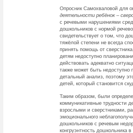
Опросник Самохваловой для 
деятельности ребёнок – све
с речевыми нарушениями средн
дошкольников с нормой речево
свидетельствует о том, что д
тяжёлой степени не всегда сп
принять помощь от сверстника
детям недоступно планировани
действовать адекватно ситуац
также может быть недоступно 
детальный анализ, поэтому эт
детей, который становится ск
Таким образом, были определ
коммуникативные трудности д
взрослыми и сверстниками, р
эмоционального неблагополучи
дошкольников с речевым недо
конгруэнтность дошкольника в