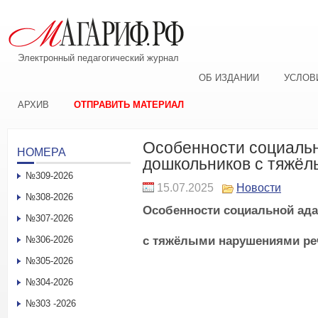
Электронный педагогический журнал
ОБ ИЗДАНИИ
УСЛОВ
АРХИВ
ОТПРАВИТЬ МАТЕРИАЛ
Особенности социальн
НОМЕРА
дошкольников с тяжё
№309-2026
15.07.2025
Новости
№308-2026
О
собенности со
циальной ад
№307-2026
с тяжёлыми нарушениями ре
№306-2026
№305-2026
№304-2026
№303 -2026