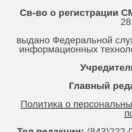
Св-во о регистрации СМ
28
выдано Федеральной служ
информационных техноло
Учредител
Главный ред
Политика о персональн
п
Тел.редакции:
(843)222-0