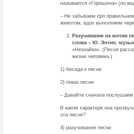
называется «Горошина» (по ви
– Не забываем про правильно
животом, вдох выполняем через
Разучивание на мотив п
слова – Ю. Энтин
,
музык
«Незнайка». (Песня расск
жизни человека.)
1) беседа к песне
2) показ песни
– Давайте сначала послушаем
В каком характере она прозвуч
эта песня?
4) разучивание песни