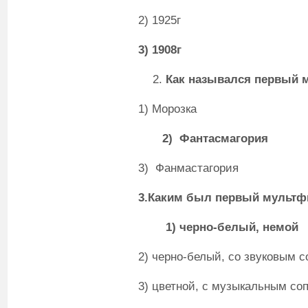
2) 1925г
3) 1908г
Как назывался первый
1) Морозка
2) Фантасмагория
3) Фанмастагория
3.Каким был первый мульт
1) черно-белый, немой
2) черно-белый, со звуковым 
3) цветной, с музыкальным с