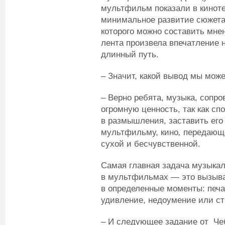
мультфильм показали в кинотеа
минимальное развитие сюжета 
которого можно составить мне
лента произвела впечатление 
длинный путь.
– Значит, какой вывод мы мож
– Верно ребята, музыка, сопр
огромную ценность, так как сп
в размышления, заставить его
мультфильму, кино
,
передающе
сухой и бесчувственной.
Самая главная задача музыка
в мультфильмах — это вызыва
в определенные моменты: печал
удивление, недоумение или ст
– И следующее задание от Чеб