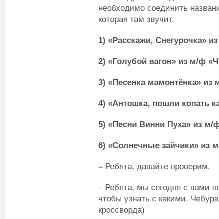
необходимо соединить назван
которая там звучит.
1) «Расскажи, Снегурочка» из
2) «Голубой вагон» из м/ф «
3) «Песенка мамонтёнка» из
4) «Антошка, пошли копать к
5) «Песни Винни Пуха» из м/ф
6) «Солнечные зайчики» из 
–
Ребята, давайте проверим.
– Ребята, мы сегодня с вами 
чтобы узнать с какими, Чебур
кроссворда)