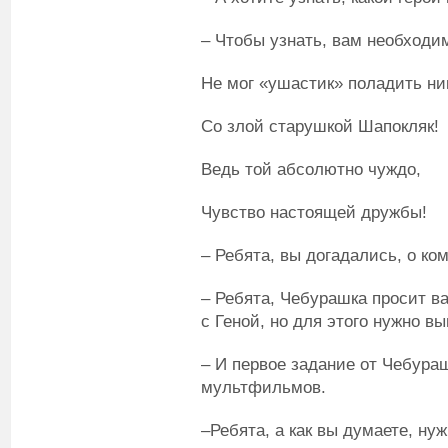
– Чтобы узнать, вам необходим
Не мог «ушастик» поладить ни
Со злой старушкой Шапокляк!
Ведь той абсолютно чуждо,
Чувство настоящей дружбы!
– Ребята, вы догадались, о ко
– Ребята, Чебурашка просит в
с Геной, но для этого нужно в
– И первое задание от Чебура
мультфильмов.
–Ребята, а как вы думаете, н