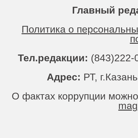
Главный ред
Политика о персональн
п
Тел.редакции:
(843)222-0
Адрес:
РТ, г.Казань
О фактах коррупции можно
mag