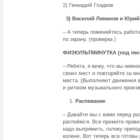
2) Геннадий Гладков
3) Василий Ливанов и Юрий
– А теперь поменяйтесь работа
по экрану. (проверка )
ФИЗКУЛЬТМИНУТКА (под пес
– Ребята, я вижу, что вы немно
своих мест и повторяйте за м
места. (Выполняют движения в
и ритмом музыкального произв
Распевание
– Давайте мы с вами перед ра
распоёмся. Все примите прави
надо выпрямить, голову припод
колени. Вот теперь все готовы