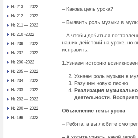
№ 213 — 2022
– Какова цель урока?
№ 212 — 2022
– Выявить роль музыки в мул
№ 211 — 2022
№ 210 -2022
– А чтобы добиться поставлен
наших действий на уроке, но о
№ 209 — 2022
исправить:
№ 207 — 2022
№ 206 -2022
1.Узнаем историю возникнове
№ 205 — 2022
Узнаем роль музыки в м
№ 204 — 2022
Разучим новую песню
Реализация музыкально
№ 203 — 2022
деятельности. Восприя
№ 202 — 2022
№ 200 — 2022
Объяснение темы урока
№ 199 — 2022
– Ребята, а вы любите смотр
– А хотите узнать, какой гер