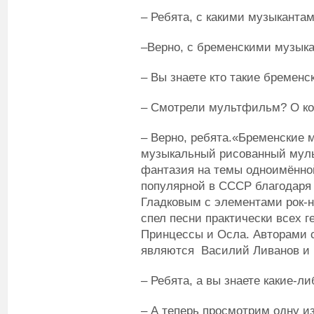
– Ребята, с какими музыканта
–Верно, с бременскими музык
– Вы знаете кто такие бремен
– Смотрели мультфильм? О ко
– Верно, ребята.«Бременские 
музыкальный рисованный муль
фантазия на темы одноимённой
популярной в СССР благодаря
Гладковым с элементами рок-
спел песни практически всех 
Принцессы и Осла. Авторами 
являются Василий Ливанов и
– Ребята, а вы знаете какие-л
– А теперь просмотрим одну из