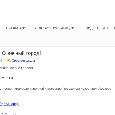
ОБ ИЗДАНИИ
УСЛОВИЯ ПУБЛИКАЦИИ
СВИДЕТЕЛЬСТВО 
 О вечный город!
014
Средняя школа
внование в V классе)
ЕМЕЕВА,
стории I квалификационной категории Новокинерского лицея Арского
(файл .doc).
 ЕРЕМЕЕВА