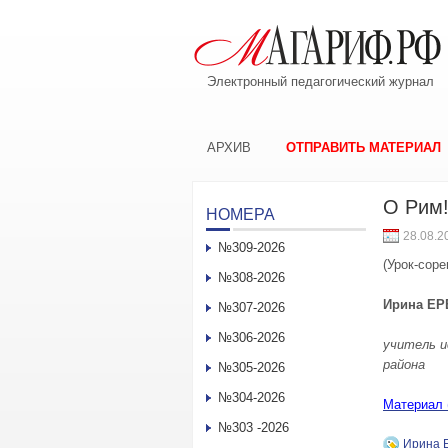
Электронный педагогический журнал
АРХИВ
ОТПРАВИТЬ МАТЕРИАЛ
О Рим!
НОМЕРА
28.08.2
№309-2026
(Урок-соре
№308-2026
Ирина ЕР
№307-2026
№306-2026
учитель и
района
№305-2026
№304-2026
Материал 
№303 -2026
Ирина