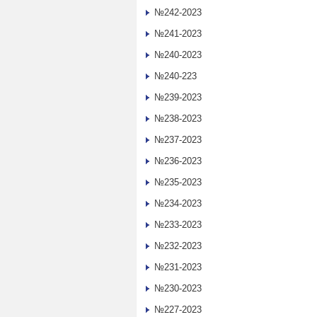
№242-2023
№241-2023
№240-2023
№240-223
№239-2023
№238-2023
№237-2023
№236-2023
№235-2023
№234-2023
№233-2023
№232-2023
№231-2023
№230-2023
№227-2023