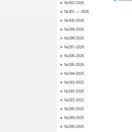
№302-2026
№301 — 2026
№300-2026
№299-2026
№298-2026
№297-2026
№296-2026
№295-2026
№294-2025
№293-2025
№292-2025
№291-2025
№290-2025
№289-2025
№288-2025