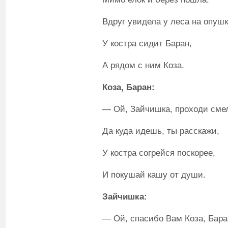
Вдруг увидела у леса на опуш
У костра сидит Баран,
А рядом с ним Коза.
Коза, Баран:
— Ой, Зайчишка, проходи сме
Да куда идешь, ты расскажи,
У костра согрейся поскорее,
И покушай кашу от души.
Зайчишка:
— Ой, спасибо Вам Коза, Бара