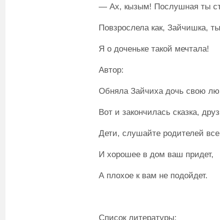
— Ах, кызым! Послушная ты с
Повзрослела как, Зайчишка, ты
Я о доченьке такой мечтала!
Автор:
Обняла Зайчиха дочь свою лю
Вот и закончилась сказка, друз
Дети, слушайте родителей все
И хорошее в дом ваш придет,
А плохое к вам не подойдет.
Список литературы: