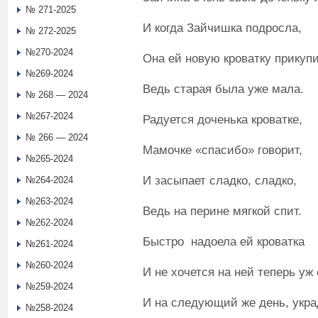
№ 271-2025
И когда Зайчишка подросла,
№ 272-2025
№270-2024
Она ей новую кроватку прикуп
№269-2024
Ведь старая была уже мала.
№ 268 — 2024
№267-2024
Радуется доченька кроватке,
№ 266 — 2024
Мамочке «спасибо» говорит,
№265-2024
И засыпает сладко, сладко,
№264-2024
№263-2024
Ведь на перине мягкой спит.
№262-2024
Быстро надоела ей кроватка
№261-2024
№260-2024
И не хочется на ней теперь уж 
№259-2024
И на следующий же день, укра
№258-2024