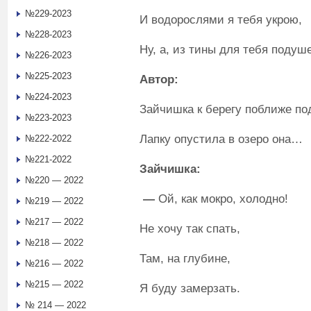
№229-2023
И водорослями я тебя укрою,
№228-2023
Ну, а, из тины для тебя подуш
№226-2023
№225-2023
Автор:
№224-2023
Зайчишка к берегу поближе по
№223-2023
Лапку опустила в озеро она…
№222-2022
№221-2022
Зайчишка:
№220 — 2022
—
Ой, как мокро, холодно!
№219 — 2022
№217 — 2022
Не хочу так спать,
№218 — 2022
Там, на глубине,
№216 — 2022
№215 — 2022
Я буду замерзать.
№ 214 — 2022