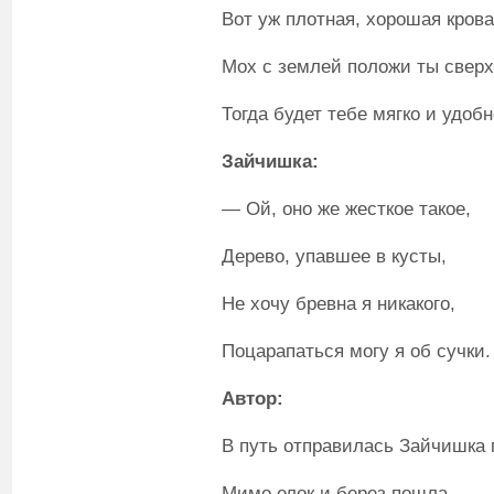
Вот уж плотная, хорошая крова
Мох с землей положи ты сверх
Тогда будет тебе мягко и удобн
Зайчишка:
— Ой, оно же жесткое такое,
Дерево, упавшее в кусты,
Не хочу бревна я никакого,
Поцарапаться могу я об сучки.
Автор:
В путь отправилась Зайчишка 
Мимо елок и берез пошла.