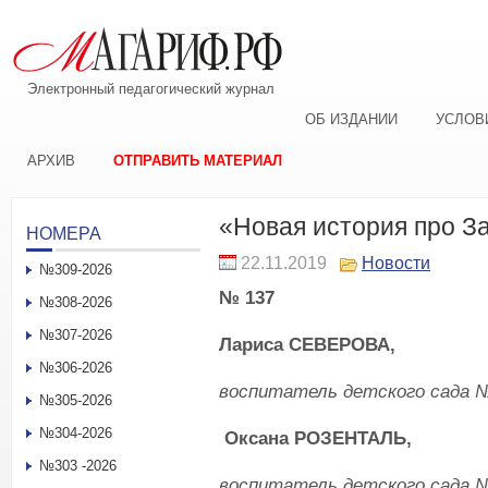
Электронный педагогический журнал
ОБ ИЗДАНИИ
УСЛОВ
АРХИВ
ОТПРАВИТЬ МАТЕРИАЛ
«Новая история про З
НОМЕРА
22.11.2019
Новости
№309-2026
№ 137
№308-2026
№307-2026
Лариса СЕВЕРОВА,
№306-2026
воспитатель
д
етск
ого
сад
а
№
№305-2026
№304-2026
Оксана РОЗЕНТАЛЬ,
№303 -2026
воспитатель
д
етск
ого
сад
а
№