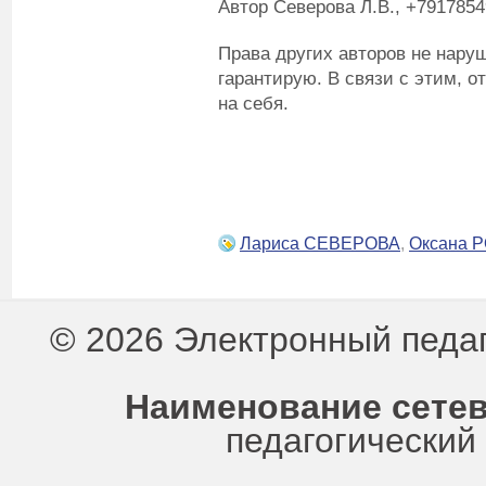
Автор Северова Л.В., +791785
Права других авторов не нару
гарантирую. В связи с этим, о
на себя.
Лариса СЕВЕРОВА
,
Оксана 
© 2026 Электронный педа
Наименование сетев
педагогически