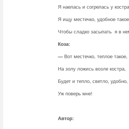
Я наелась и согрелась у костра
Я ищу местечко, удобное такое
Чтобы сладко засыпать я в не
Коза:
—
Вот местечко, теплое такое,
На золу ложись возле костра,
Будет и тепло, светло, удобно,
Уж поверь мне!
Автор: