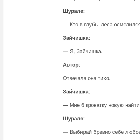
Шурале:
— Кто в глубь леса осмелилс
Зайчишка:
— Я, Зайчишка.
Автор:
Отвечала она тихо.
Зайчишка:
— Мне б кроватку новую найт
Шурале:
— Выбирай бревно себе любое