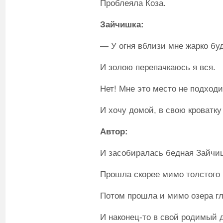
Проблеяла Коза.
Зайчишка:
— У огня вблизи мне жарко буд
И золою перепачкаюсь я вся.
Нет! Мне это место не подходи
И хочу домой, в свою кроватку 
Автор:
И засобиралась бедная Зайчиш
Прошла скорее мимо толстого 
Потом прошла и мимо озера гл
И наконец-то в свой родимый 