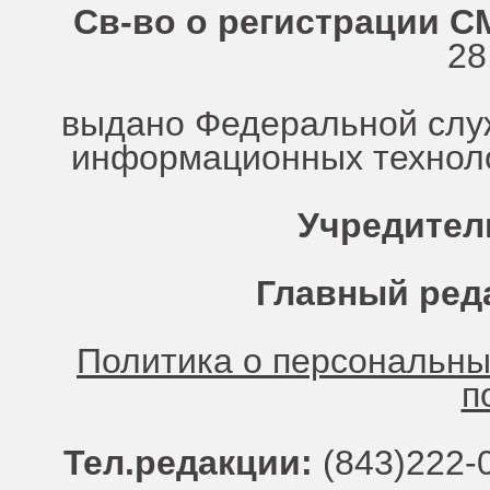
Св-во о регистрации СМ
28
выдано Федеральной служ
информационных техноло
Учредител
Главный ред
Политика о персональн
п
Тел.редакции:
(843)222-0