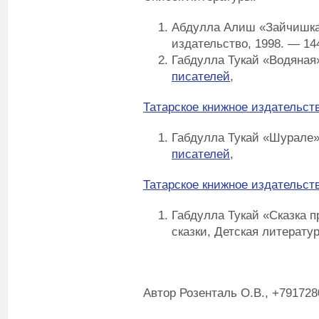
Абдулла Алиш «Зайчишка»
издательство, 1998. — 14
Габдулла Тукай «Водяна
писателей
,
Татарское книжное издательст
Габдулла Тукай «Шурале
писателей
,
Татарское книжное издательст
Габдулла Тукай «Сказка п
сказки, Детская литератур
Автор Розенталь О.В., +79172