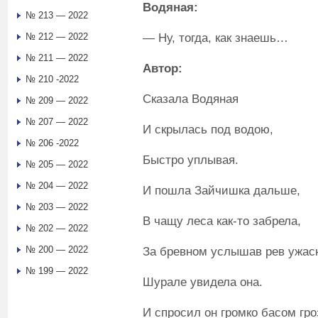
Водяная:
№ 213 — 2022
— Ну, тогда, как знаешь…
№ 212 — 2022
№ 211 — 2022
Автор:
№ 210 -2022
Сказала Водяная
№ 209 — 2022
№ 207 — 2022
И скрылась под водою,
№ 206 -2022
Быстро уплывая.
№ 205 — 2022
№ 204 — 2022
И пошла Зайчишка дальше,
№ 203 — 2022
В чащу леса как-то забрела,
№ 202 — 2022
№ 200 — 2022
За бревном услышав рев ужас
№ 199 — 2022
Шурале увидела она.
И спросил он громко басом гр