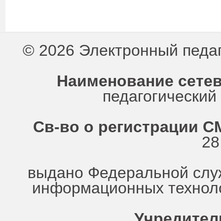
© 2026 Электронный педа
Наименование сетев
педагогически
Св-во о регистрации СМ
28
выдано Федеральной служ
информационных техноло
Учредител