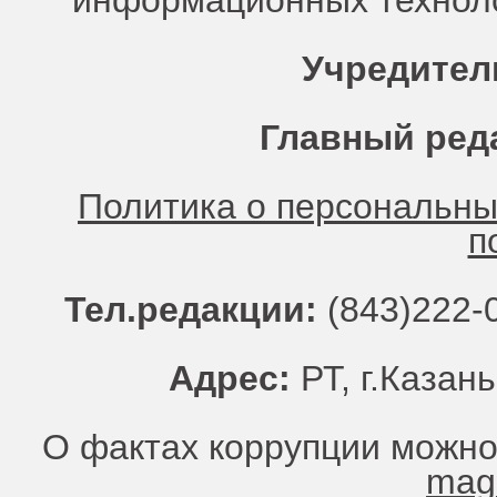
информационных техноло
Учредител
Главный ред
Политика о персональн
п
Тел.редакции:
(843)222-0
Адрес:
РТ, г.Казань
О фактах коррупции можно
mag