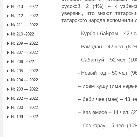
русской, 2 (4%) – к узбекс
№ 213 — 2022
уверены, что знают татарск
№ 212 — 2022
татарского народа вспомнили
№ 211 — 2022
– Курбан-байрам – 42 чел.
№ 210 -2022
№ 209 — 2022
– Рамадан – 42 чел. (81%
№ 207 — 2022
– Сабантуй – 52 чел. (10
№ 206 -2022
№ 205 — 2022
– Новый год – 50 чел. (96
№ 204 — 2022
– исем кушу (имя наречения
№ 203 — 2022
№ 202 — 2022
– бәби чәе (мае) – 43 чел
№ 200 — 2022
– Каз өмәсе – 14 чел. (2
№ 199 — 2022
– боз карау – 5 чел. (10%