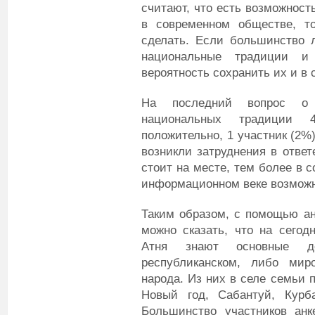
считают, что есть возможност
в современном обществе, т
сделать. Если большинство 
национальные традиции и
вероятность сохранить их и в
На последний вопрос о 
национальных традиции 
положительно, 1 участник (2%)
возникли затруднения в ответ
стоит на месте, тем более в 
информационном веке возможн
Таким образом, с помощью ан
можно сказать, что на сего
Атня знают основные де
республиканском, либо мир
народа. Из них в селе семьи 
Новый год, Сабантуй, Курб
Большинство участников анк