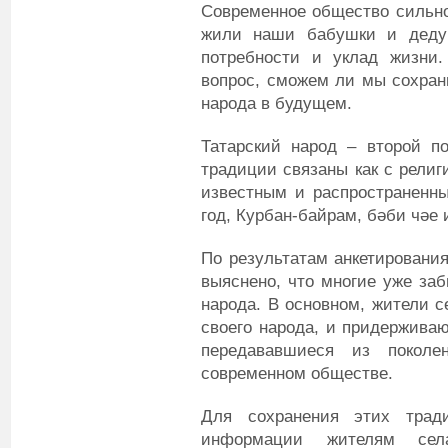
Современное общество сильно 
жили наши бабушки и дедуш
потребности и уклад жизни.
вопрос, сможем ли мы сохран
народа в будущем.
Татарский народ – второй п
традиции связаны как с религ
известным и распространенн
год, Курбан-байрам, бәби чәе и
По результатам анкетировани
выяснено, что многие уже заб
народа. В основном, жители 
своего народа, и придерживаю
передававшиеся из покол
современном обществе.
Для сохранения этих трад
информации жителям села