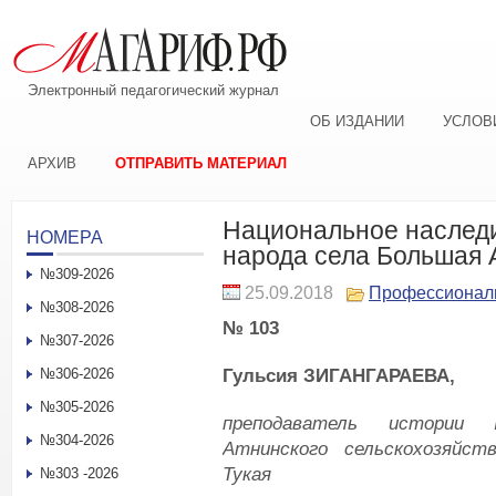
Электронный педагогический журнал
ОБ ИЗДАНИИ
УСЛОВ
АРХИВ
ОТПРАВИТЬ МАТЕРИАЛ
Национальное наследи
НОМЕРА
народа села Большая 
№309-2026
25.09.2018
Профессионал
№308-2026
№ 103
№307-2026
Гульсия ЗИГАНГАРАЕВА,
№306-2026
№305-2026
преподаватель истории
№304-2026
Атнинского сельскохозяйст
Тукая
№303 -2026