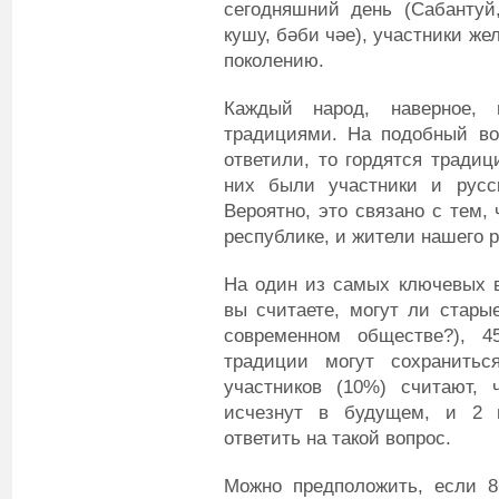
сегодняшний день (Сабантуй
кушу, бәби чәе), участники ж
поколению.
Каждый народ, наверное, 
традициями. На подобный воп
ответили, то гордятся традиц
них были участники и русск
Вероятно, это связано с тем,
республике, и жители нашего р
На один из самых ключевых в
вы считаете, могут ли стары
современном обществе?), 4
традиции могут сохранить
участников (10%) считают,
исчезнут в будущем, и 2 и
ответить на такой вопрос.
Можно предположить, если 8