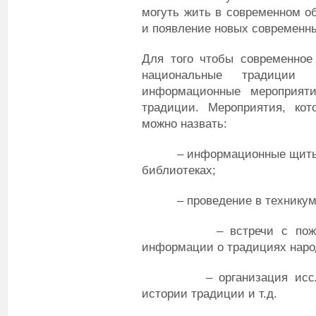
могуть жить в современном об
и появление новых современн
Для того чтобы современное
национальные традиции 
информационные мероприяти
традиции. Мероприятия, кот
можно назвать:
– информационные щиты, ст
библиотеках;
– проведение в техникуме о
– встречи с пожилым 
информации о традициях наро
– организация исследов
истории традиции и т.д.