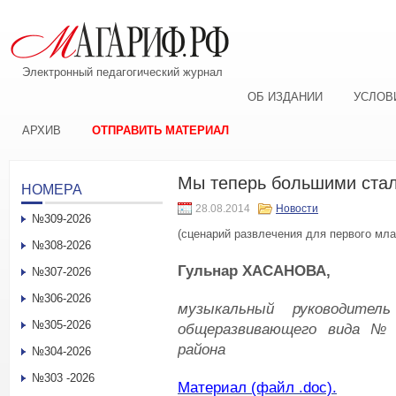
Электронный педагогический журнал
ОБ ИЗДАНИИ
УСЛОВ
АРХИВ
ОТПРАВИТЬ МАТЕРИАЛ
Мы теперь большими ста
НОМЕРА
28.08.2014
Новости
№309-2026
(сценарий развлечения для первого мл
№308-2026
Гульнар ХАСАНОВА,
№307-2026
№306-2026
музыкальный руководител
№305-2026
общеразвивающего вида №
района
№304-2026
№303 -2026
Материал (файл .doc).