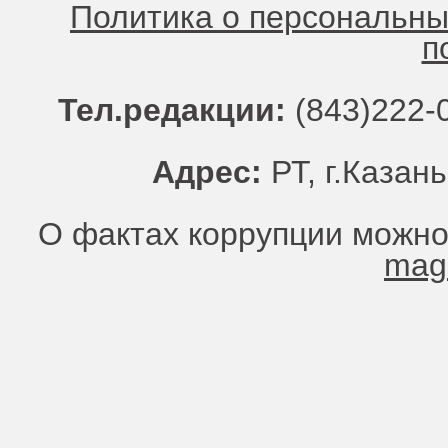
Политика о персональн
п
Тел.редакции:
(843)222-0
Адрес:
РТ, г.Казань
О фактах коррупции можно
mag