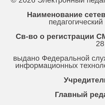
© 2026 Электронный педа
Наименование сетев
педагогически
Св-во о регистрации СМ
28
выдано Федеральной служ
информационных техноло
Учредител
Главный ред