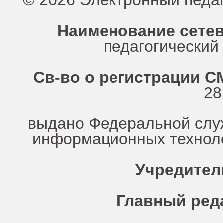
© 2026 Электронный педа
Наименование сетев
педагогически
Св-во о регистрации СМ
28
выдано Федеральной служ
информационных техноло
Учредител
Главный ред