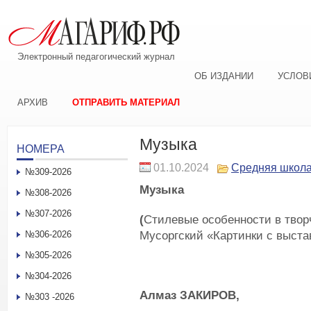
Электронный педагогический журнал
ОБ ИЗДАНИИ
УСЛОВ
АРХИВ
ОТПРАВИТЬ МАТЕРИАЛ
Музыка
НОМЕРА
01.10.2024
Средняя школ
№309-2026
Музыка
№308-2026
№307-2026
(
Стилевые особенности в творч
Мусоргский «Картинки с выста
№306-2026
№305-2026
№304-2026
Алмаз ЗАКИРОВ,
№303 -2026