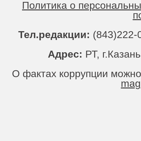
Политика о персональн
п
Тел.редакции:
(843)222-0
Адрес:
РТ, г.Казань
О фактах коррупции можно
mag