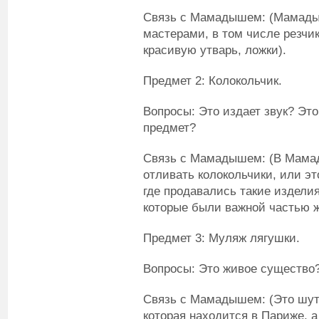
Связь с Мамадышем: (Мамады
мастерами, в том числе резчи
красивую утварь, ложки).
Предмет 2: Колокольчик.
Вопросы: Это издает звук? Эт
предмет?
Связь с Мамадышем: (В Мамад
отливать колокольчики, или эт
где продавались такие издели
которые были важной частью ж
Предмет 3: Муляж лягушки.
Вопросы: Это живое существо?
Связь с Мамадышем: (Это шут
которая находится в Париже, 