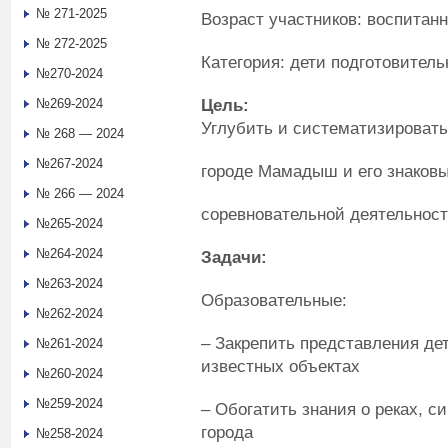
№ 271-2025
Возраст участников: воспитан
№ 272-2025
Категория: дети подготовитель
№270-2024
Цель:
№269-2024
Углубить и систематизировать
№ 268 — 2024
№267-2024
городе Мамадыш и его знаковы
№ 266 — 2024
соревновательной деятельнос
№265-2024
№264-2024
Задачи:
№263-2024
Образовательные:
№262-2024
– Закрепить представления дет
№261-2024
известных объектах
№260-2024
№259-2024
– Обогатить знания о реках, 
города
№258-2024