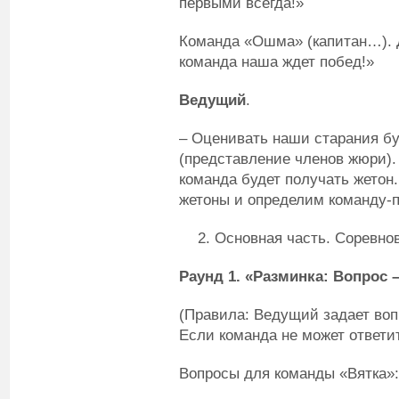
первыми всегда!»
Команда «Ошма» (капитан…). Д
команда наша ждет побед!»
Ведущий
.
– Оценивать наши старания б
(представление членов жюри).
команда будет получать жетон
жетоны и определим команду-
Основная часть. Соревно
Раунд 1. «Разминка: Вопрос –
(Правила: Ведущий задает воп
Если команда не может ответит
Вопросы для команды «Вятка»: