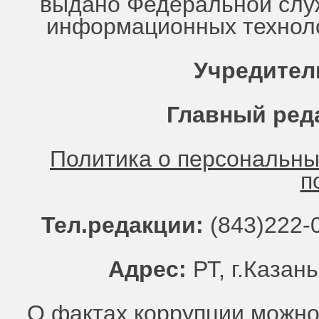
выдано Федеральной служ
информационных техноло
Учредител
Главный ред
Политика о персональн
п
Тел.редакции:
(843)222-0
Адрес:
РТ, г.Казань
О фактах коррупции можно