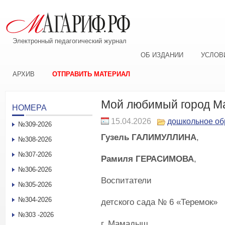
Электронный педагогический журнал
ОБ ИЗДАНИИ
УСЛОВ
АРХИВ
ОТПРАВИТЬ МАТЕРИАЛ
Мой любимый город 
НОМЕРА
15.04.2026
дошкольное об
№309-2026
Гузель ГАЛИМУЛЛИНА
,
№308-2026
№307-2026
Рамиля ГЕРАСИМОВА
,
№306-2026
Воспитатели
№305-2026
№304-2026
детского сада № 6 «Теремок»
№303 -2026
г. Мамадыш