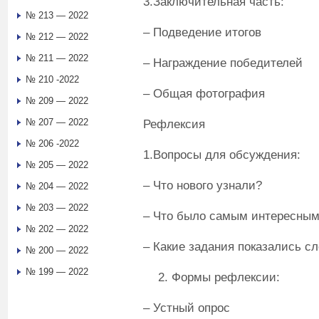
3.Заключительная часть:
№ 213 — 2022
– Подведение итогов
№ 212 — 2022
№ 211 — 2022
– Награждение победителей
№ 210 -2022
– Общая фотография
№ 209 — 2022
№ 207 — 2022
Рефлексия
№ 206 -2022
1.Вопросы для обсуждения:
№ 205 — 2022
– Что нового узнали?
№ 204 — 2022
№ 203 — 2022
– Что было самым интересны
№ 202 — 2022
– Какие задания показались 
№ 200 — 2022
№ 199 — 2022
Формы рефлексии:
– Устный опрос