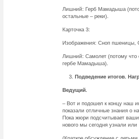
Лишний: Герб Мамадыша (потом
остальные – реки).
Карточка 3:
Изображения: Сноп пшеницы, С
Лишний: Самолет (потому что
гербе Мамадыша).
Подведение итогов. Наг
Ведущий.
– Вот и подошел к концу наш 
показали отличные знания о 
Пока жюри подсчитывает ваши
нового мы сегодня узнали или
(Краткое обсуждение с детьми,