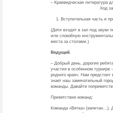
– Краеведческая литерату
Ход занят
Вступительная часть и п
(Дети входят в зал под звуки 
или спокойную инструменталь
места за столами.)
Ведущий
.
– Добрый день, дорогие ребят
участия в особенном турнире 
родного края». Нам предстоит 
знает наш замечательный горо
команды. Давайте поприветств
Приветствие команд:
Команда «Вятка» (капитан…). Д