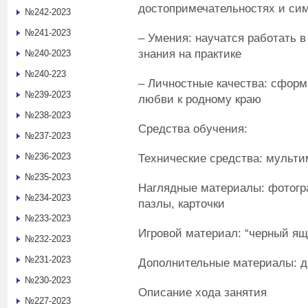
достопримечательностях и си
№242-2023
№241-2023
– Умения: научатся работать 
знания на практике
№240-2023
№240-223
– Личностные качества: сформ
№239-2023
любви к родному краю
№238-2023
Средства обучения:
№237-2023
№236-2023
Технические средства: мульти
№235-2023
Наглядные материалы: фотогр
№234-2023
пазлы, карточки
№233-2023
Игровой материал: “черный ящ
№232-2023
№231-2023
Дополнительные материалы: д
№230-2023
Описание хода занятия
№227-2023