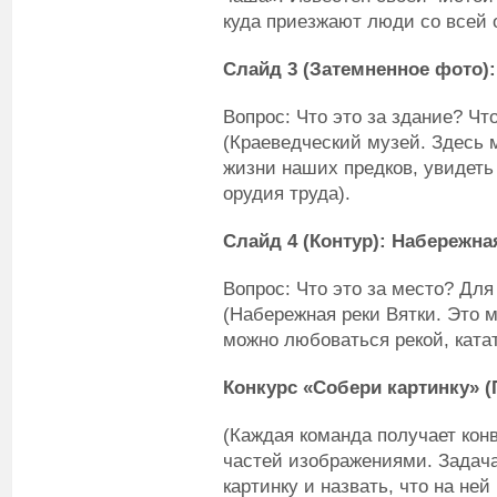
куда приезжают люди со всей о
Слайд 3 (Затемненное фото):
Вопрос: Что это за здание? Чт
(Краеведческий музей. Здесь м
жизни наших предков, увидеть
орудия труда).
Слайд 4 (Контур): Набережна
Вопрос: Что это за место? Для
(Набережная реки Вятки. Это м
можно любоваться рекой, катат
Конкурс «Собери картинку» 
(Каждая команда получает кон
частей изображениями. Задача
картинку и назвать, что на ней