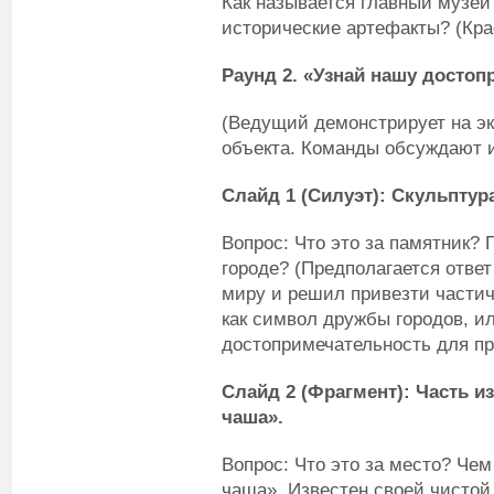
Как называется главный музей 
исторические артефакты? (Кра
Раунд 2. «Узнай нашу досто
(Ведущий демонстрирует на эк
объекта. Команды обсуждают и
Слайд 1 (Силуэт): Скульпту
Вопрос: Что это за памятник?
городе? (Предполагается ответ
миру и решил привезти части
как символ дружбы городов, и
достопримечательность для пр
Слайд 2 (Фрагмент): Часть 
чаша».
Вопрос: Что это за место? Чем
чаша». Известен своей чистой