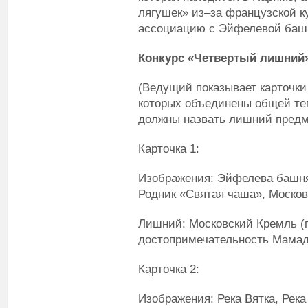
лягушек» из–за французской к
ассоциацию с Эйфелевой баш
Конкурс «Четвертый лишний
(Ведущий показывает карточки
которых объединены общей те
должны назвать лишний предме
Карточка 1:
Изображения: Эйфелева башня
Родник «Святая чаша», Москов
Лишний: Московский Кремль (п
достопримечательность Мама
Карточка 2:
Изображения: Река Вятка, Рек