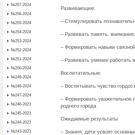
№257-2024
Развивающие:
№256-2024
– Стимулировать познаватель
№255-2024
№254-2024
– Развивать память, внимание
№253-2024
– Формировать навыки связной
№252-2024
№251-2024
– Развивать умение работать 
№250-2024
Воспитательные:
№249-2024
– Воспитывать чувство гордост
№248-2024
№247-2024
– Формировать уважительное о
№246-2023
родного города
№245-2023
Ожидаемые результаты
№244-2023
– Знания: дети усвоят основн
№243-2023