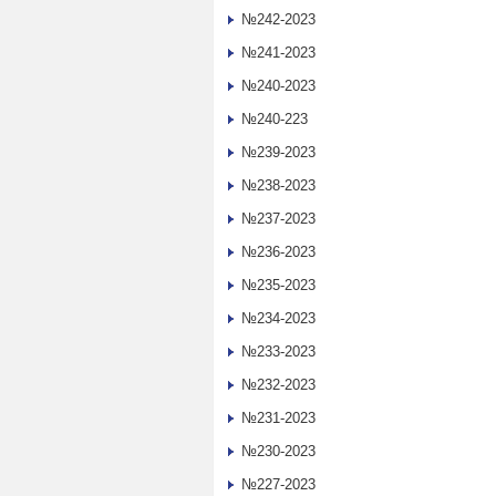
№242-2023
№241-2023
№240-2023
№240-223
№239-2023
№238-2023
№237-2023
№236-2023
№235-2023
№234-2023
№233-2023
№232-2023
№231-2023
№230-2023
№227-2023