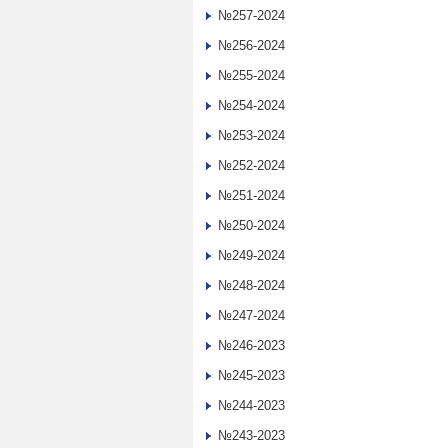
№257-2024
№256-2024
№255-2024
№254-2024
№253-2024
№252-2024
№251-2024
№250-2024
№249-2024
№248-2024
№247-2024
№246-2023
№245-2023
№244-2023
№243-2023