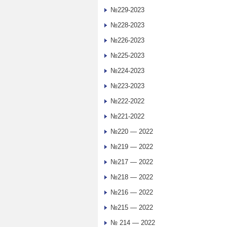
№229-2023
№228-2023
№226-2023
№225-2023
№224-2023
№223-2023
№222-2022
№221-2022
№220 — 2022
№219 — 2022
№217 — 2022
№218 — 2022
№216 — 2022
№215 — 2022
№ 214 — 2022