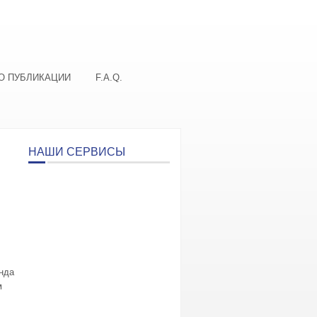
О ПУБЛИКАЦИИ
F.A.Q.
НАШИ СЕРВИСЫ
нда
м