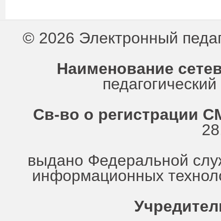
© 2026 Электронный педа
Наименование сетев
педагогически
Св-во о регистрации СМ
28
выдано Федеральной служ
информационных техноло
Учредител