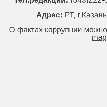
Тел.редакции:
(843)222-0
Адрес:
РТ, г.Казань
О фактах коррупции можно
mag