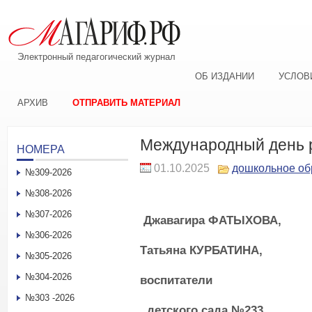
Электронный педагогический журнал
ОБ ИЗДАНИИ
УСЛОВ
АРХИВ
ОТПРАВИТЬ МАТЕРИАЛ
Международный день 
НОМЕРА
01.10.2025
дошкольное об
№309-2026
№308-2026
№307-2026
Джавагира
ФАТЫХОВА,
№306-2026
Татьяна КУРБАТИНА,
№305-2026
№304-2026
воспитател
и
№303 -2026
детского сада №233