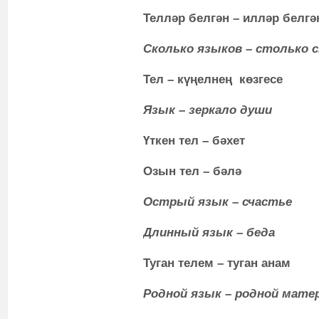
Телләр белгән – илләр белг
Ск
олько языков – столько 
Тел – күңелнең көзге
Язык – зеркало души
Үткен тел – бәхет
Озын тел – бәлә
Острый язык – счастье
Длинный язык – беда
Туган телем – туган анам
Родной язык – родной мате