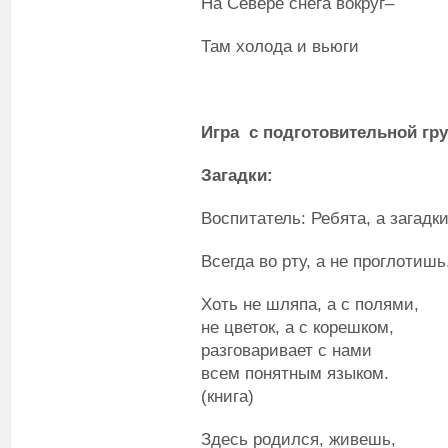
На Севере снега вокруг–
Там холода и вьюги
Игр
а
с подготовительной гр
Загадки:
Воспитатель: Ребята, а загадк
Всегда во рту, а не проглотишь
Хоть не шляпа, а с полями,
не цветок, а с корешком,
разговаривает с нами
всем понятным языком.
(книга)
Здесь родился, живешь,