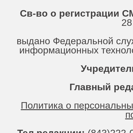
Св-во о регистрации СМ
28
выдано Федеральной служ
информационных техноло
Учредител
Главный ред
Политика о персональн
п