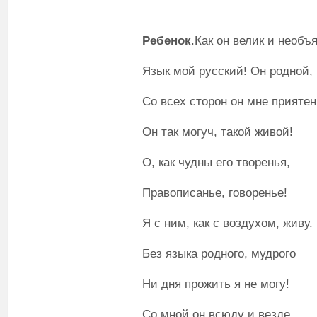
Ребенок
.Как он велик и необъя
Язык мой русский! Он родной,
Со всех сторон он мне приятен
Он так могуч, такой живой!
О, как чудны его творенья,
Правописанье, говоренье!
Я с ним, как с воздухом, живу.
Без языка родного, мудрого
Ни дня прожить я не могу!
Со мной он всюду и везде,