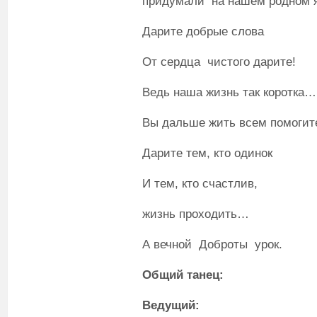
придумали на нашем родном я
Дарите добрые слова
От сердца чистого дарите!
Ведь наша жизнь так коротка…
Вы дальше жить всем помогит
Дарите тем, кто одинок
И тем, кто счастлив,
жизнь проходить…
А вечной Доброты урок.
Общий танец:
Ведущий: