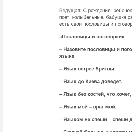
Ведущая: С рождения ребенок
поет колыбельные, бабушка ра
есть свои пословицы и поговор
«Пословицы и поговорки»
–
Назовите пословицы и пого
языке
.
– Язык острее бритвы.
– Язык до Киева доведёт.
– Язык без костей, что хочет,
– Язык мой – враг мой.
– Языком не спеши – спеши 