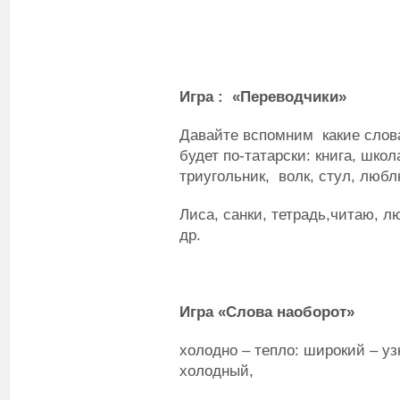
Игра : «Переводчики»
Давайте вспомним какие слова
будет по-татарски: книга, школ
триугольник, волк, стул, любл
Лиса, санки, тетрадь,читаю, л
др.
Игра «Слова наоборот»
холодно – тепло: широкий – уз
холодный,