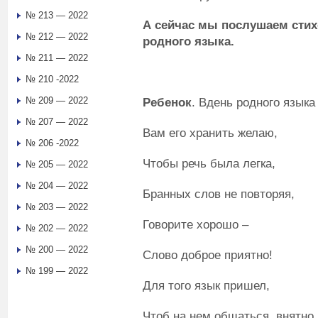
№ 213 — 2022
А сейчас мы послушаем стих
№ 212 — 2022
родного языка.
№ 211 — 2022
№ 210 -2022
№ 209 — 2022
Ребенок
. Вдень родного языка
№ 207 — 2022
Вам его хранить желаю,
№ 206 -2022
Чтобы речь была легка,
№ 205 — 2022
№ 204 — 2022
Бранных слов не повторяя,
№ 203 — 2022
Говорите хорошо –
№ 202 — 2022
№ 200 — 2022
Слово доброе приятно!
№ 199 — 2022
Для того язык пришел,
Чтоб на нем общаться внятно.