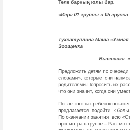
Теле барның юлы бар.
«
Игра 01 группы и 05 группа
Тухватуллина Маша «Умная 
Зоощенка
Выставка «Стена 
Предложить детям по очереди 
словами», которые они напмс
родителями.Попросить их расс
что они значит, когда они умес
После того как ребенок покаже
предлагается подойти к больш
По оканчании занятия всю «С
просмотра в группе – Рассмот