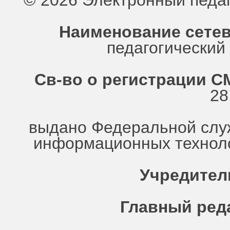
© 2026 Электронный педа
Наименование сетев
педагогически
Св-во о регистрации СМ
28
выдано Федеральной служ
информационных техноло
Учредител
Главный ред