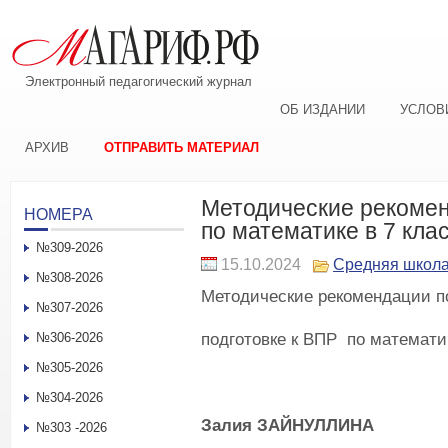
Электронный педагогический журнал
ОБ ИЗДАНИИ
УСЛОВ
АРХИВ
ОТПРАВИТЬ МАТЕРИАЛ
Методические рекомен
НОМЕРА
по математике в 7 кла
№309-2026
15.10.2024
Средняя школ
№308-2026
Методические рекомендации п
№307-2026
подготовке к ВПР по математик
№306-2026
№305-2026
№304-2026
Залия З
АЙНУЛЛИНА
№303 -2026