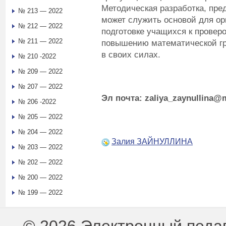
Методическая разработка, пре
№ 213 — 2022
может служить основой для ор
№ 212 — 2022
подготовке учащихся к проверо
№ 211 — 2022
повышению математической гр
в своих силах.
№ 210 -2022
№ 209 — 2022
№ 207 — 2022
Эл почта:
zaliya
_
zaynullina
@
№ 206 -2022
№ 205 — 2022
№ 204 — 2022
Залия ЗАЙНУЛЛИНА
№ 203 — 2022
№ 202 — 2022
№ 200 — 2022
№ 199 — 2022