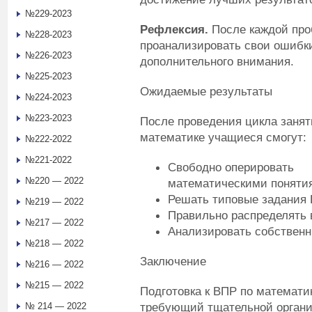
№229-2023
Рефлексия.
После каждой про
№228-2023
проанализировать свои ошибки
№226-2023
дополнительного внимания.
№225-2023
Ожидаемые результаты
№224-2023
№223-2023
После проведения цикла занят
математике учащиеся смогут:
№222-2022
№221-2022
Свободно опериров
№220 — 2022
математическими понятия
Решать типовые задания 
№219 — 2022
Правильно распределять 
№217 — 2022
Анализировать собственн
№218 — 2022
Заключение
№216 — 2022
№215 — 2022
Подготовка к ВПР по математик
требующий тщательной органи
№ 214 — 2022