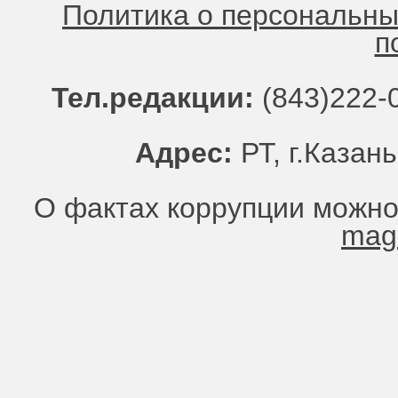
Политика о персональн
п
Тел.редакции:
(843)222-0
Адрес:
РТ, г.Казань
О фактах коррупции можно
mag