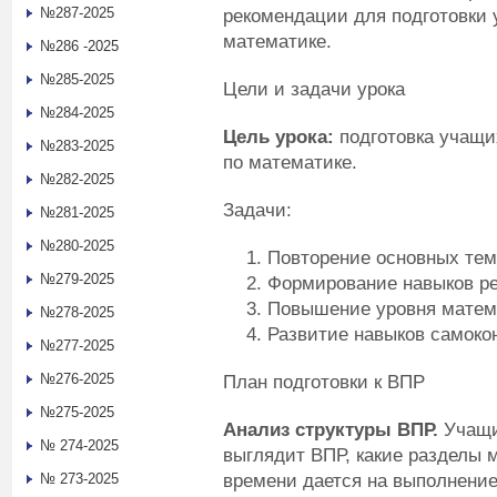
№287-2025
рекомендации для подготовки 
математике.
№286 -2025
№285-2025
Цели и задачи урока
№284-2025
Цель урока:
подготовка учащ
№283-2025
по математике.
№282-2025
Задачи:
№281-2025
№280-2025
Повторение основных тем 
№279-2025
Формирование навыков р
Повышение уровня матем
№278-2025
Развитие навыков самоко
№277-2025
№276-2025
План подготовки к ВПР
№275-2025
Анализ
структуры
ВПР.
Учащи
№ 274-2025
выглядит ВПР, какие разделы 
времени дается на выполнение
№ 273-2025