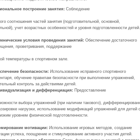
иональное построение занятия:
Соблюдение
ого соотношения частей занятия (подготовительной, основной,
льной), учет возрастных особенностей и уровня подготовленности детей
иенические условия проведения занятий:
Обеспечение достаточного
ещения, проветривания, поддержание
ой температуры в спортивном зале.
спечение безопасности:
Использование исправного спортивного
ентаря, обучение правилам безопасности при выполнении упражнений,
тельный контроль за действиями детей.
ивидуализация и дифференциация:
Предоставление
можности выбора упражнений (при наличии такового), дифференцирован
дозировке нагрузки, использование модификаций упражнений для детей 
изким уровнем физической подготовленности.
мирование мотивации:
Использование игровых методов, создание
уации успеха, поощрение и стимулирование активного участия детей.