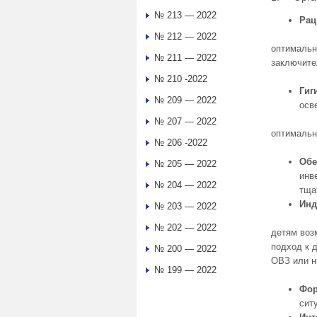
№ 213 — 2022
Рац
№ 212 — 2022
оптимальн
№ 211 — 2022
заключите
№ 210 -2022
Гиг
№ 209 — 2022
осв
№ 207 — 2022
оптимальн
№ 206 -2022
Обе
№ 205 — 2022
инв
№ 204 — 2022
тща
Инд
№ 203 — 2022
№ 202 — 2022
детям воз
подход к 
№ 200 — 2022
ОВЗ или н
№ 199 — 2022
Фор
сит