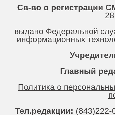
Св-во о регистрации СМ
28
выдано Федеральной служ
информационных техноло
Учредител
Главный ред
Политика о персональн
п
Тел.редакции:
(843)222-0