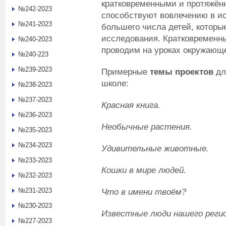
кратковременными и протяжённ
№242-2023
способствуют вовлечению в и
№241-2023
большего числа детей, которы
исследования. Кратковременн
№240-2023
проводим на уроках окружающе
№240-223
№239-2023
Примерные
темы проектов
дл
школе:
№238-2023
№237-2023
Красная книга.
№236-2023
Необычные растения.
№235-2023
№234-2023
Удивительные животные.
№233-2023
Кошки в мире людей.
№232-2023
№231-2023
Что в имени твоём?
№230-2023
Известные люди нашего регио
№227-2023