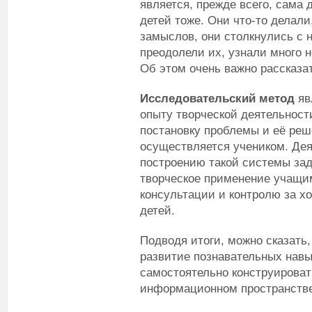
является, прежде всего, сама 
детей тоже. Они что-то делали
замыслов, они столкнулись с
преодолели их, узнали много н
Об этом очень важно рассказа
Исследовательский метод
яв
опыту творческой деятельност
постановку проблемы и её реш
осуществляется учеником. Дея
построению такой системы зад
творческое применение учащим
консультации и контролю за х
детей.
Подводя итоги, можно сказать,
развитие познавательных нав
самостоятельно конструироват
информационном пространстве