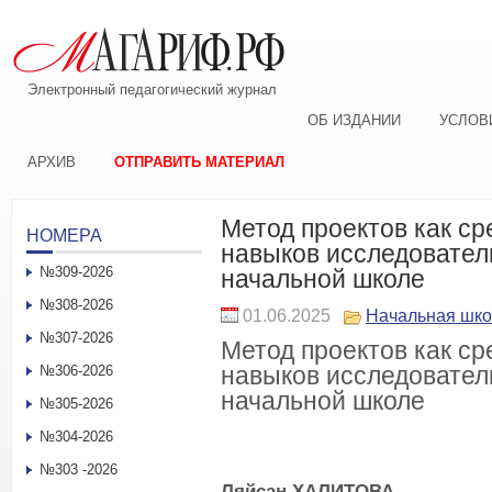
Электронный педагогический журнал
ОБ ИЗДАНИИ
УСЛОВ
АРХИВ
ОТПРАВИТЬ МАТЕРИАЛ
Метод проектов как с
НОМЕРА
навыков исследовател
№309-2026
начальной школе
№308-2026
01.06.2025
Начальная шк
№307-2026
Метод проектов как с
навыков исследовател
№306-2026
начальной школе
№305-2026
№304-2026
№303 -2026
Ляйсан Х
АЛИТОВА
,