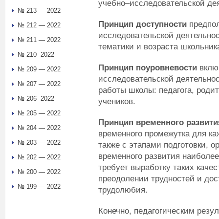
учебно–исследовательской де
№ 213 — 2022
Принцип доступности
предпол
№ 212 — 2022
исследовательской деятельнос
№ 211 — 2022
тематики и возраста школьник
№ 210 -2022
Принцип поуровневости
включ
№ 209 — 2022
исследовательской деятельнос
№ 207 — 2022
работы школы: педагога, родит
№ 206 -2022
учеников.
№ 205 — 2022
Принцип временного развити
№ 204 — 2022
временного промежутка для ка
№ 203 — 2022
также с этапами подготовки, 
временного развития наиболее 
№ 202 — 2022
требует выработку таких качес
№ 200 — 2022
преодолении трудностей и дос
№ 199 — 2022
трудолюбия.
Конечно, педагогическим резу