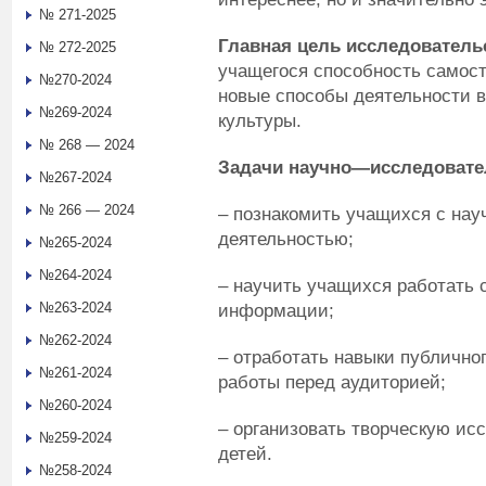
№ 271-2025
Главная цель исследователь
№ 272-2025
учащегося способность самост
№270-2024
новые способы деятельности 
№269-2024
культуры.
№ 268 — 2024
Задачи научно
—
исследовате
№267-2024
№ 266 — 2024
– познакомить учащихся с нау
деятельностью;
№265-2024
№264-2024
– научить учащихся работать
№263-2024
информации;
№262-2024
– отработать навыки публично
№261-2024
работы перед аудиторией;
№260-2024
– организовать творческую ис
№259-2024
детей.
№258-2024