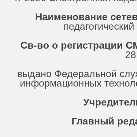
Наименование сетев
педагогически
Св-во о регистрации СМ
28
выдано Федеральной служ
информационных техноло
Учредител
Главный ред