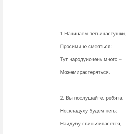
1.Начинаем петьичастушки,
Просимине смеяться:
Тут народуиочень много –
Можемирастеряться.
2. Вы послушайте, ребята,
Нескладуху будем петь:
Наидубу свиньяипасется,