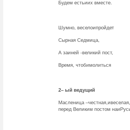
Будем естьиих вместе.
Шумно, веселоипройдет
Сырная Седмица,
А заиней -великий пост,
Время, чтобимолиться
2
– ый
ведущий
Масленица –честная,ивеселая
перед Великим постом наиРус