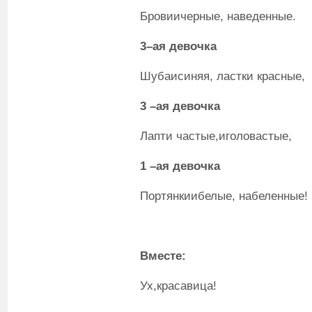
Бровиичерные, наведенные.
3
–ая
девочка
Шубаисиняя, ластки красные,
3
–ая
девочка
Лапти частые,иголовастые,
1
–ая
девочка
Портянкиибелые, набеленные!
Вместе:
Ух,красавица!