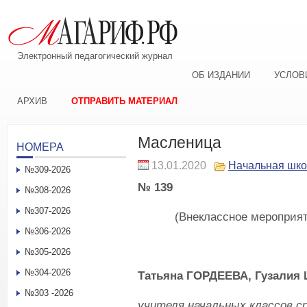
Электронный педагогический журнал
ОБ ИЗДАНИИ
УСЛОВ
АРХИВ
ОТПРАВИТЬ МАТЕРИАЛ
Масленица
НОМЕРА
13.01.2020
Начальная шк
№309-2026
№ 139
№308-2026
№307-2026
(Внеклассное мероприя
№306-2026
№305-2026
№304-2026
Татьяна
ГОРДЕЕВА,
Гузалия
№303 -2026
учителя начальных классов с