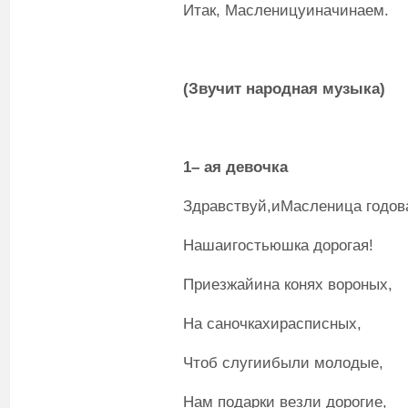
Итак, Масленицуиначинаем.
(Звучит народная музыка)
1
– ая
девочка
Здравствуй,иМасленица годов
Нашаигостьюшка дорогая!
Приезжайина конях вороных,
На саночкахирасписных,
Чтоб слугиибыли молодые,
Нам подарки везли дорогие,