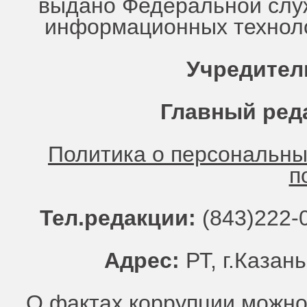
выдано Федеральной служ
информационных техноло
Учредител
Главный ред
Политика о персональн
п
Тел.редакции:
(843)222-0
Адрес:
РТ, г.Казань
О фактах коррупции можно