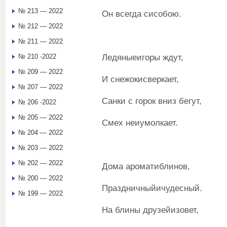
№ 213 — 2022
Он всегда сисобою.
№ 212 — 2022
№ 211 — 2022
Ледяныеигоры ждут,
№ 210 -2022
№ 209 — 2022
И снежокисверкает,
№ 207 — 2022
Санки с горок вниз бегут,
№ 206 -2022
№ 205 — 2022
Смех неиумолкает.
№ 204 — 2022
№ 203 — 2022
№ 202 — 2022
Дома ароматиблинов,
№ 200 — 2022
Праздничныйичудесный.
№ 199 — 2022
На блины друзейизовет,