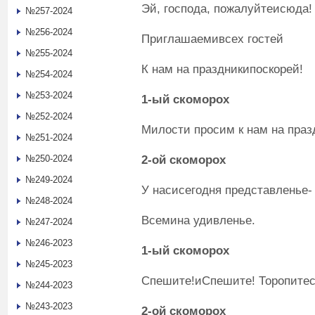
Эй, господа, пожалуйтеисюда!
№257-2024
№256-2024
Приглашаемивсех гостей
№255-2024
К нам на праздникипоскорей!
№254-2024
№253-2024
1
-ый
скоморох
№252-2024
Милости просим к нам на праз
№251-2024
2
-ой
скоморох
№250-2024
№249-2024
У насисегодня представленье-
№248-2024
Всемина удивленье.
№247-2024
№246-2023
1
-ый
скоморох
№245-2023
Спешите!иСпешите! Торопитес
№244-2023
№243-2023
2
-ой
скоморох