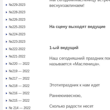
№229-2023
веснуизаклинаем!
№228-2023
№226-2023
На сцену выходят ведущие
№225-2023
№224-2023
№223-2023
1
-ый
ведущий
№222-2022
№221-2022
Наш сегодняшний праздник по
называется «Масленица».
№220 — 2022
№219 — 2022
№217 — 2022
Этотипраздник к нам идет
№218 — 2022
№216 — 2022
Раннеюивесною,
№215 — 2022
Сколько радости несет
№ 214 — 2022