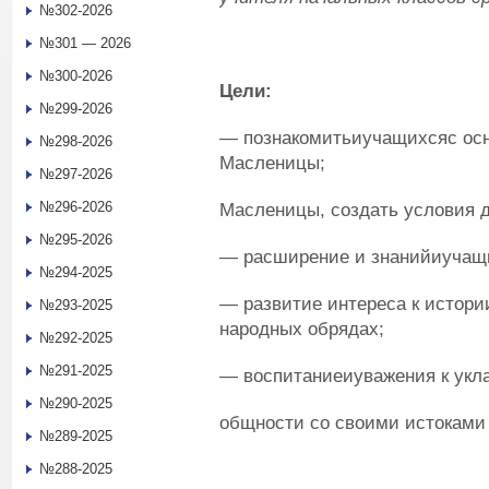
№302-2026
№301 — 2026
№300-2026
Цели:
№299-2026
— познакомитьиучащихсяс ос
№298-2026
Масленицы;
№297-2026
№296-2026
Масленицы, создать условия д
№295-2026
— расширение и знанийиучащи
№294-2025
— развитие интереса к истори
№293-2025
народных обрядах;
№292-2025
№291-2025
— воспитаниеиуважения к укла
№290-2025
общности со своими истоками 
№289-2025
№288-2025