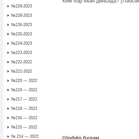
Кем бар икән дөньяда?
(Ләйсә
№229-2023
№228-2023
№226-2023
№225-2023
№224-2023
№223-2023
№222-2022
№221-2022
№220 — 2022
№219 — 2022
№217 — 2022
№218 — 2022
№216 — 2022
№215 — 2022
№ 214 — 2022
Шофёр булам